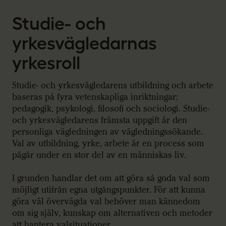
Studie- och
yrkesvägledarnas
yrkesroll
Studie- och yrkesvägledarens utbildning och arbete
baseras på fyra vetenskapliga inriktningar;
pedagogik, psykologi, filosofi och sociologi. Studie-
och yrkesvägledarens främsta uppgift är den
personliga vägledningen av vägledningssökande.
Val av utbildning, yrke, arbete är en process som
pågår under en stor del av en människas liv.
I grunden handlar det om att göra så goda val som
möjligt utifrån egna utgångspunkter. För att kunna
göra väl övervägda val behöver man kännedom
om sig själv, kunskap om alternativen och metoder
att hantera valsituationer.