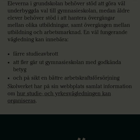
Eleverna i grundskolan behöver stöd att göra väl
underbyggda val till gymnasieskolan, medan äldre
elever behöver stöd i att hantera övergångar
mellan olika utbildningar, samt övergången mellan
utbildning och arbetsmarknad. En väl fungerande
vägledning kan innebära:
färre studieavbrott
att fler går ut gymnasieskolan med godkända
betyg
och på sikt en bättre arbetskraftsförsörjning
Skolverket har på sin webbplats samlat information
om
hur studie- och yrkesvägledningen kan
organiseras
.
Gå