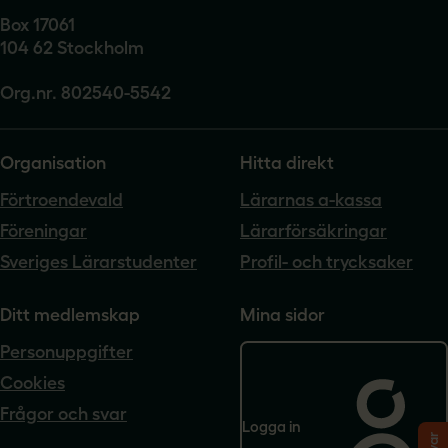
Box 17061
104 62 Stockholm
Org.nr. 802540-5542
Organisation
Hitta direkt
Förtroendevald
Lärarnas a-kassa
Föreningar
Lärarförsäkringar
Sveriges Lärarstudenter
Profil- och trycksaker
Ditt medlemskap
Mina sidor
Personuppgifter
Cookies
Frågor och svar
Logga in