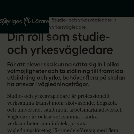
Start
Din yrkesroll
Studie- och yrkesvägledare
Din roll som studie- och yrkesvägledare
Din roll som studie-
och yrkesvägledare
För att elever ska kunna sätta sig in i olika
valmöjligheter och ta ställning till framtida
utbildning och yrke, behöver flera på skolan
ha ansvar i vägledningsfrågor.
Studie- och yrkesvägledare är professionellt
verksamma främst inom skolväsende, högskola
och universitet samt inom arbetsmarknadsverket.
Vägledare är också verksamma i andra
verksamheter som infotek, privata
vägledningsföretag, läromedelsföretag med flera.