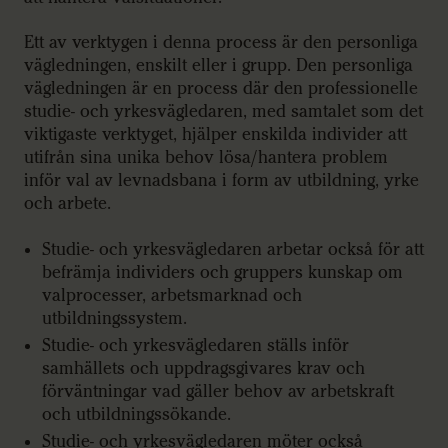
Ett av verktygen i denna process är den personliga
vägledningen, enskilt eller i grupp. Den personliga
vägledningen är en process där den professionelle
studie- och yrkesvägledaren, med samtalet som det
viktigaste verktyget, hjälper enskilda individer att
utifrån sina unika behov lösa/hantera problem
inför val av levnadsbana i form av utbildning, yrke
och arbete.
Studie- och yrkesvägledaren arbetar också för att
befrämja individers och gruppers kunskap om
valprocesser, arbetsmarknad och
utbildningssystem.
Studie- och yrkesvägledaren ställs inför
samhällets och uppdragsgivares krav och
förväntningar vad gäller behov av arbetskraft
och utbildningssökande.
Studie- och yrkesvägledaren möter också