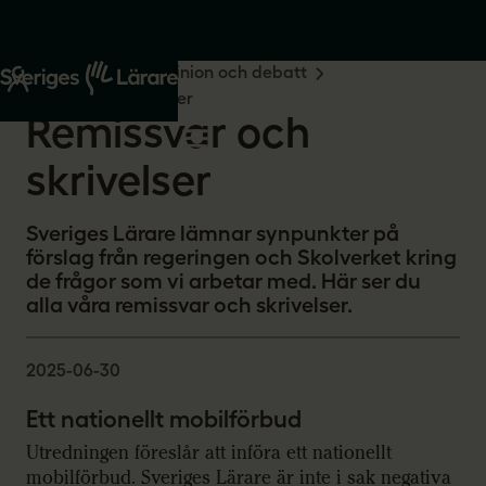
Start
Om oss
Opinion och debatt
Remissvar och skrivelser
Remissvar och
skrivelser
Sveriges Lärare lämnar synpunkter på
förslag från regeringen och Skolverket kring
de frågor som vi arbetar med. Här ser du
alla våra remissvar och skrivelser.
2025-06-30
Ett nationellt mobilförbud
Utredningen föreslår att införa ett nationellt
mobilförbud. Sveriges Lärare är inte i sak negativa