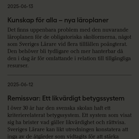
2025-06-13
Kunskap för alla – nya läroplaner
Det finns uppenbara problem med den nuvarande
läroplanen för de obligatoriska skolformerna, något
som Sveriges Lärare vid flera tillfällen poängterat.
Den behöver bli tydligare och mer hanterbar då
den i dag är för omfattande i relation till tillgängliga
resurser.
2025-06-12
Remissvar: Ett likvärdigt betygssystem
I över 30 år har den svenska skolan haft ett
kriterierelaterat betygssystem. Ett system som visat
sig ha brister vad gäller likvärdighet och rättvisa.
Sveriges Lärare kan likt utredningen konstatera att
inga av de åtgärder som vidtagits för att stärka