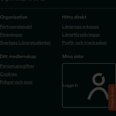
Organisation
Hitta direkt
Förtroendevald
Lärarnas a-kassa
Föreningar
Lärarförsäkringar
Sveriges Lärarstudenter
Profil- och trycksaker
Ditt medlemskap
Mina sidor
Personuppgifter
Cookies
Frågor och svar
Logga in
Frågor & svar