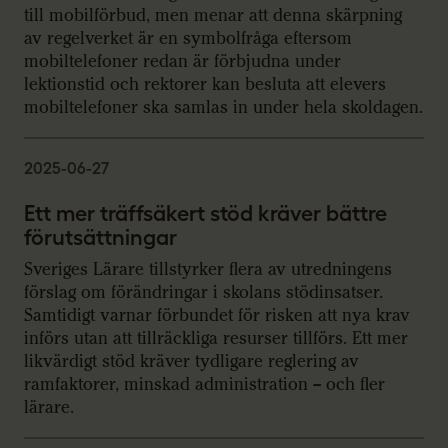
till mobilförbud, men menar att denna skärpning
av regelverket är en symbolfråga eftersom
mobiltelefoner redan är förbjudna under
lektionstid och rektorer kan besluta att elevers
mobiltelefoner ska samlas in under hela skoldagen.
2025-06-27
Ett mer träffsäkert stöd kräver bättre
förutsättningar
Sveriges Lärare tillstyrker flera av utredningens
förslag om förändringar i skolans stödinsatser.
Samtidigt varnar förbundet för risken att nya krav
införs utan att tillräckliga resurser tillförs. Ett mer
likvärdigt stöd kräver tydligare reglering av
ramfaktorer, minskad administration – och fler
lärare.