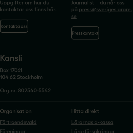
Uppgifter om hur du
Journalist – du når oss
kontaktar oss finns här.
på
press@sverigeslarare.
se
Kontakta oss
Presskontakt
Kansli
Box 17061
104 62 Stockholm
Org.nr. 802540-5542
Organisation
Hitta direkt
Förtroendevald
Lärarnas a-kassa
Föreningar
Lärarförsäkringar