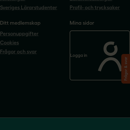
Sveriges Lärarstudenter
Profil- och trycksaker
Ditt medlemskap
Mina sidor
Personuppgifter
Cookies
Frågor och svar
Logga in
Frågor & svar