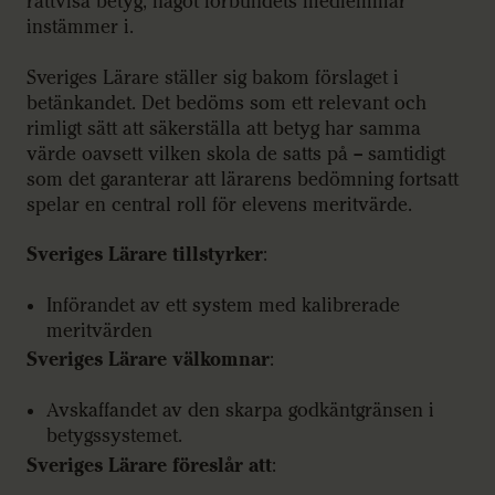
rättvisa betyg, något förbundets medlemmar
instämmer i.
Sveriges Lärare ställer sig bakom förslaget i
betänkandet. Det bedöms som ett relevant och
rimligt sätt att säkerställa att betyg har samma
värde oavsett vilken skola de satts på – samtidigt
som det garanterar att lärarens bedömning fortsatt
spelar en central roll för elevens meritvärde.
Sveriges Lärare tillstyrker
:
Införandet av ett system med kalibrerade
meritvärden
Sveriges Lärare välkomnar
:
Avskaffandet av den skarpa godkäntgränsen i
betygssystemet.
Sveriges Lärare föreslår att
: