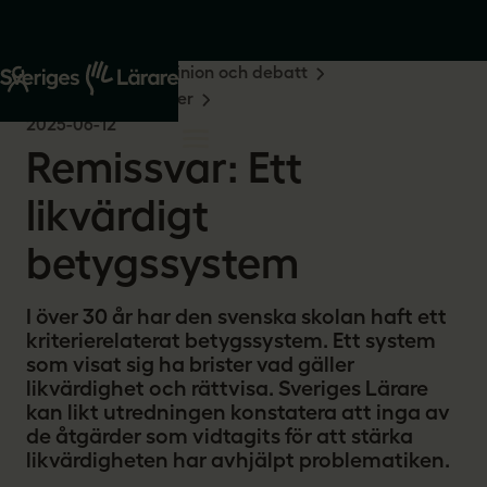
Start
Om oss
Opinion och debatt
Remissvar och skrivelser
2025-06-12
Remissvar: Ett
likvärdigt
betygssystem
I över 30 år har den svenska skolan haft ett
kriterierelaterat betygssystem. Ett system
som visat sig ha brister vad gäller
likvärdighet och rättvisa. Sveriges Lärare
kan likt utredningen konstatera att inga av
de åtgärder som vidtagits för att stärka
likvärdigheten har avhjälpt problematiken.