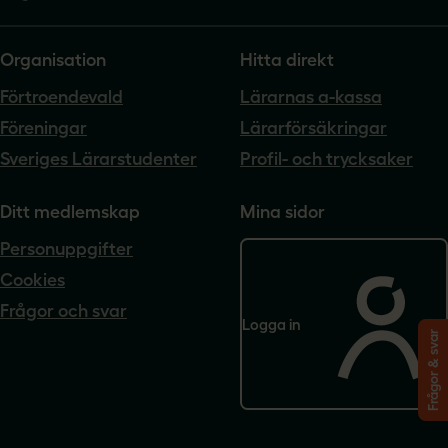
Organisation
Hitta direkt
Förtroendevald
Lärarnas a-kassa
Föreningar
Lärarförsäkringar
Sveriges Lärarstudenter
Profil- och trycksaker
Ditt medlemskap
Mina sidor
Personuppgifter
Cookies
Frågor och svar
Logga in
Frågor & svar