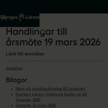
Start
Om oss
2025-12-11
Handlingar till
årsmöte 19 mars 2026
Länk till anmälan
Anmälan
Bilagor
Skriv ett medlemsförslag till årsmötet
Sveriges Lärare Göteborg bjuder in till
Årsmöte 2026
Årsmöte 19 mars 2026