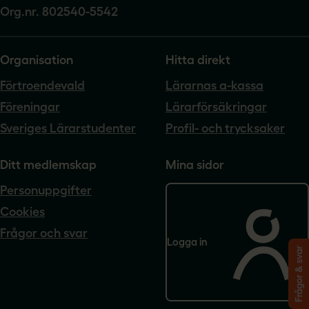
Org.nr. 802540-5542
Organisation
Hitta direkt
Förtroendevald
Lärarnas a-kassa
Föreningar
Lärarförsäkringar
Sveriges Lärarstudenter
Profil- och trycksaker
Ditt medlemskap
Mina sidor
Personuppgifter
Cookies
Frågor och svar
Logga in
Frågor & svar