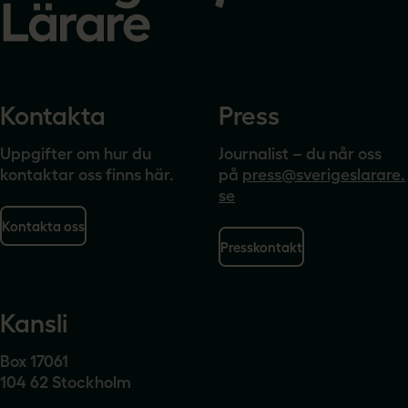
Kontakta
Press
Uppgifter om hur du
Journalist – du når oss
kontaktar oss finns här.
på
press@sverigeslarare.
se
Kontakta oss
Presskontakt
Kansli
Box 17061
104 62 Stockholm