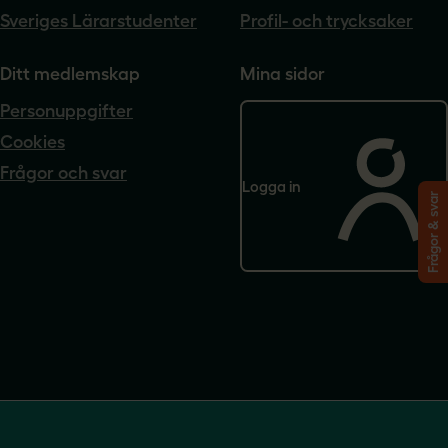
Sveriges Lärarstudenter
Profil- och trycksaker
Ditt medlemskap
Mina sidor
Personuppgifter
Cookies
Frågor och svar
Logga in
Frågor & svar