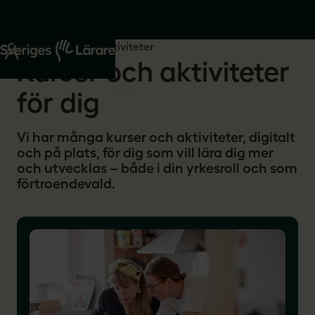
Start
Kurser och aktiviteter
Kurser och aktiviteter
för dig
Vi har många kurser och aktiviteter, digitalt
och på plats, för dig som vill lära dig mer
och utvecklas – både i din yrkesroll och som
förtroendevald.