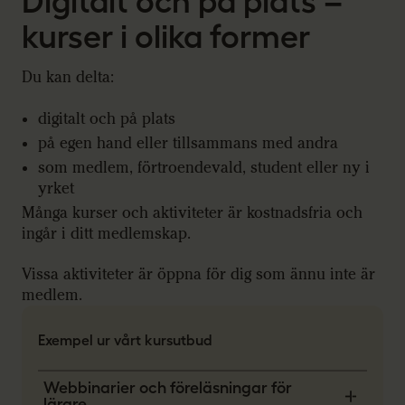
Digitalt och på plats –
kurser i olika former
Du kan delta:
digitalt och på plats
på egen hand eller tillsammans med andra
som medlem, förtroendevald, student eller ny i
yrket
Många kurser och aktiviteter är kostnadsfria och
ingår i ditt medlemskap.
Vissa aktiviteter är öppna för dig som ännu inte är
medlem.
Exempel ur vårt kursutbud
Webbinarier och föreläsningar för
lärare