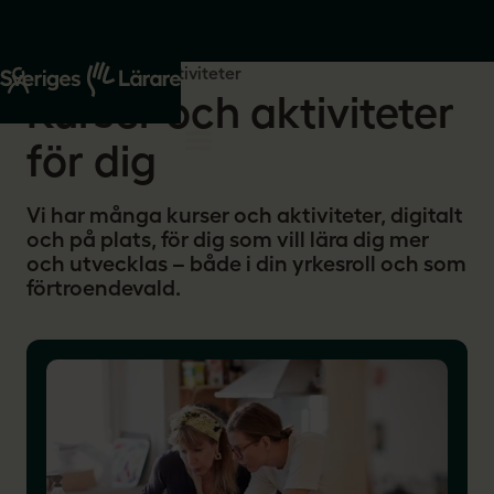
Start
Kurser och aktiviteter
Kurser och aktiviteter
för dig
Vi har många kurser och aktiviteter, digitalt
och på plats, för dig som vill lära dig mer
och utvecklas – både i din yrkesroll och som
förtroendevald.