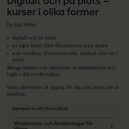
Digitalt och på plats –
kurser i olika former
Du kan delta:
digitalt och på plats
på egen hand eller tillsammans med andra
som medlem, förtroendevald, student eller ny i
yrket
Många kurser och aktiviteter är kostnadsfria och
ingår i ditt medlemskap.
Vissa aktiviteter är öppna för dig som ännu inte är
medlem.
Exempel ur vårt kursutbud
Webbinarier och föreläsningar för
lärare