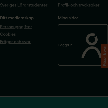
Sveriges Lärarstudenter
Profil- och trycksaker
Ditt medlemskap
Mina sidor
Personuppgifter
Cookies
Frågor och svar
Logga in
Frågor & svar