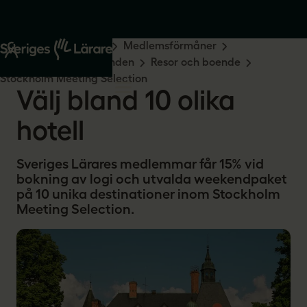
Start
Medlemskap
Medlemsförmåner
Rabatter och erbjudanden
Resor och boende
Stockholm Meeting Selection
Välj bland 10 olika
hotell
Sveriges Lärares medlemmar får 15% vid
bokning av logi och utvalda weekendpaket
på 10 unika destinationer inom Stockholm
Meeting Selection.