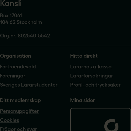
Kansli
Box 17061
104 62 Stockholm
Org.nr. 802540-5542
Organisation
Hitta direkt
Förtroendevald
Lärarnas a-kassa
Föreningar
Lärarförsäkringar
Sveriges Lärarstudenter
Profil- och trycksaker
Ditt medlemskap
Mina sidor
Personuppgifter
Cookies
Frågor och svar