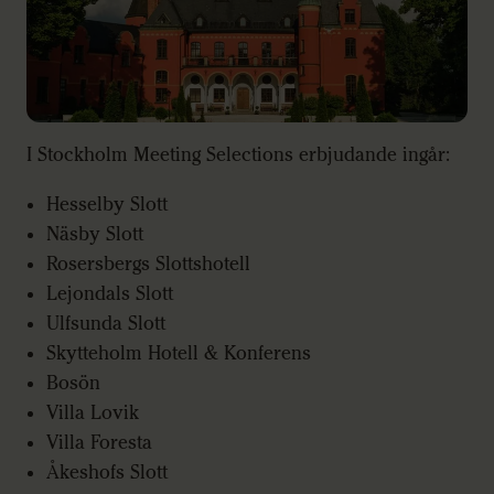
I Stockholm Meeting Selections erbjudande ingår:
Hesselby Slott
Näsby Slott
Rosersbergs Slottshotell
Lejondals Slott
Ulfsunda Slott
Skytteholm Hotell & Konferens
Bosön
Villa Lovik
Villa Foresta
Åkeshofs Slott