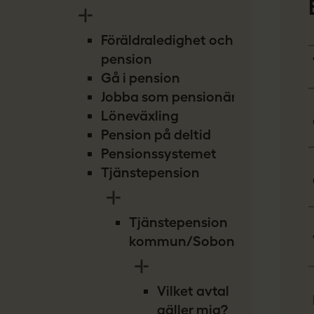
Föräldraledighet och
pension
Gå i pension
Jobba som pensionär
Löneväxling
Pension på deltid
Pensionssystemet
Tjänstepension
Tjänstepension
kommun/Sobona
Vilket avtal
gäller mig?