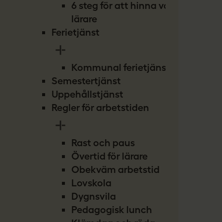
6 steg för att hinna vara
lärare
Ferietjänst
Kommunal ferietjänst
Semestertjänst
Uppehållstjänst
Regler för arbetstiden
Rast och paus
Övertid för lärare
Obekväm arbetstid
Lovskola
Dygnsvila
Pedagogisk lunch