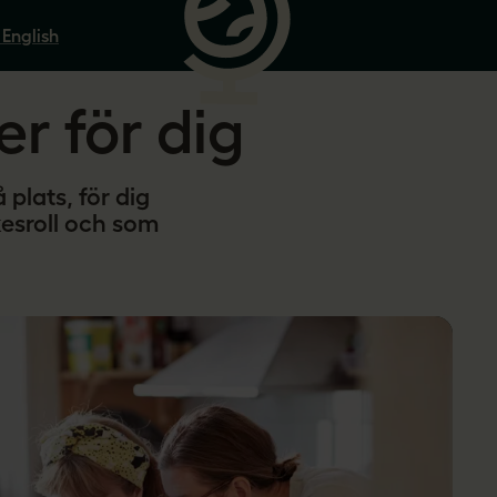
 English
er för dig
 plats, för dig
kesroll och som