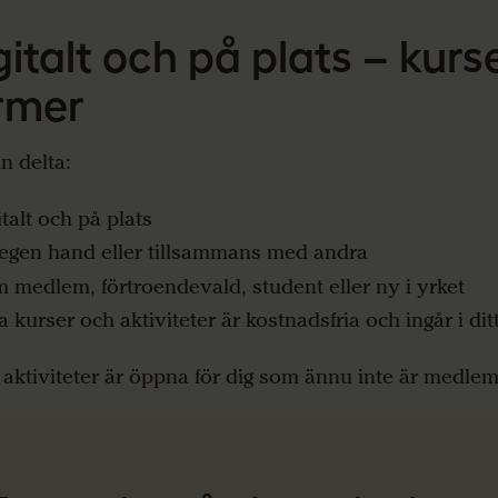
gitalt och på plats – kurse
rmer
n delta:
italt och på plats
egen hand eller tillsammans med andra
 medlem, förtroendevald, student eller ny i yrket
 kurser och aktiviteter är kostnadsfria och ingår i d
 aktiviteter är öppna för dig som ännu inte är medle