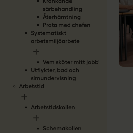
Kränkande
särbehandling
Återhämtning
Prata med chefen
Systematiskt
arbetsmiljöarbete
Vem sköter mitt jobb?
Utflykter, bad och
simundervisning
Arbetstid
Arbetstidskollen
Schemakollen