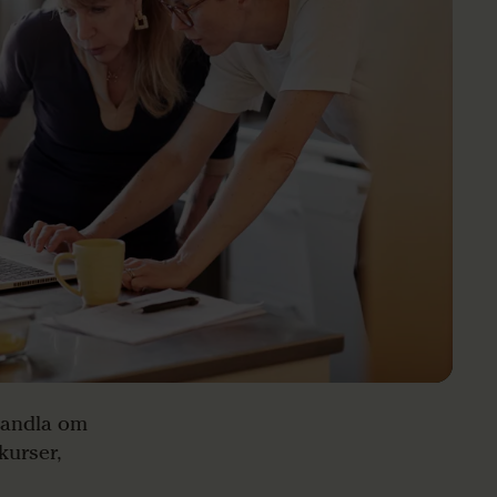
 handla om
kurser,