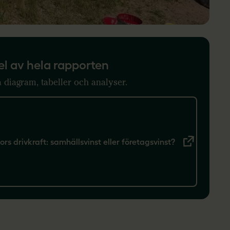
el av hela rapporten
a diagram, tabeller och analyser.
lors drivkraft: samhällsvinst eller företagsvinst?