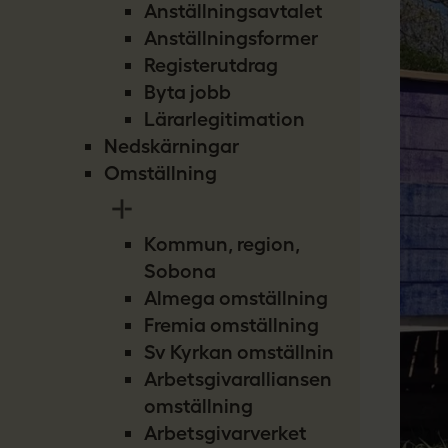
Anställningsavtalet
Anställningsformer
Registerutdrag
Byta jobb
Lärarlegitimation
Nedskärningar
Omställning
Kommun, region,
Sobona
Almega omställning
Fremia omställning
Sv Kyrkan omställning
Arbetsgivaralliansen
omställning
Arbetsgivarverket