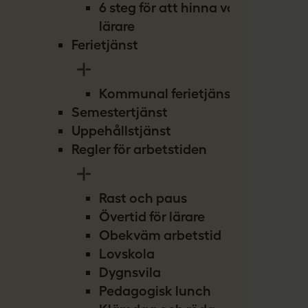
6 steg för att hinna vara
lärare
Ferietjänst
Kommunal ferietjänst
Semestertjänst
Uppehållstjänst
Regler för arbetstiden
Rast och paus
Övertid för lärare
Obekväm arbetstid
Lovskola
Dygnsvila
Pedagogisk lunch