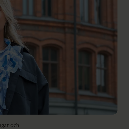
ingar och