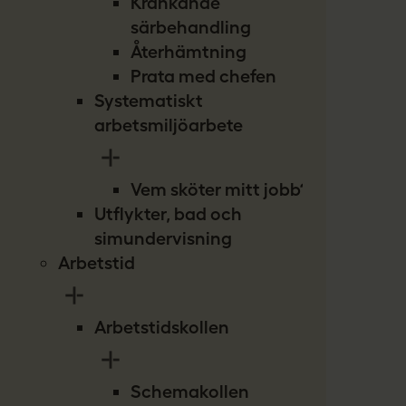
Kränkande
särbehandling
Återhämtning
Prata med chefen
Systematiskt
arbetsmiljöarbete
Vem sköter mitt jobb?
Utflykter, bad och
simundervisning
Arbetstid
Arbetstidskollen
Schemakollen