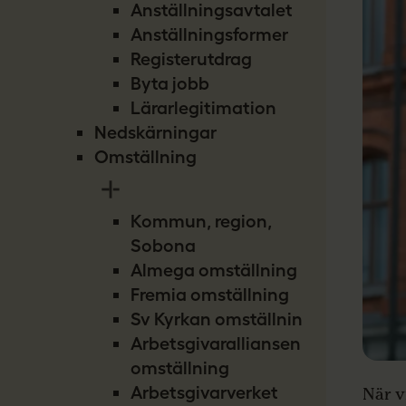
Anställningsavtalet
Anställningsformer
Registerutdrag
Byta jobb
Lärarlegitimation
Nedskärningar
Omställning
Kommun, region,
Sobona
Almega omställning
Fremia omställning
Sv Kyrkan omställning
Arbetsgivaralliansen
omställning
Arbetsgivarverket
När v