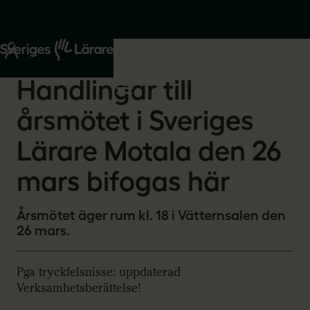
Start
Om oss
2026-03-12
Handlingar till
årsmötet i Sveriges
Lärare Motala den 26
mars bifogas här
Årsmötet äger rum kl. 18 i Vätternsalen den
26 mars.
Pga tryckfelsnisse: uppdaterad
Verksamhetsberättelse!