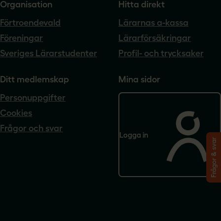
Organisation
Hitta direkt
Förtroendevald
Lärarnas a-kassa
Föreningar
Lärarförsäkringar
Sveriges Lärarstudenter
Profil- och trycksaker
Ditt medlemskap
Mina sidor
Personuppgifter
Cookies
Frågor och svar
Logga in
Frågor & svar