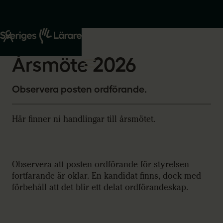
Start
Om oss
2026-03-16
Årsmöte 2026
Observera posten ordförande.
Här finner ni handlingar till årsmötet.
Observera att posten ordförande för styrelsen
fortfarande är oklar. En kandidat finns, dock med
förbehåll att det blir ett delat ordförandeskap.