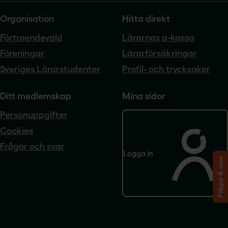
Organisation
Hitta direkt
Förtroendevald
Lärarnas a-kassa
Föreningar
Lärarförsäkringar
Sveriges Lärarstudenter
Profil- och trycksaker
Ditt medlemskap
Mina sidor
Personuppgifter
Cookies
Frågor och svar
Logga in
Frågor & svar