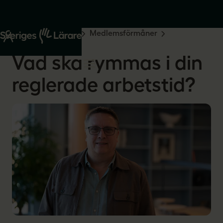
Start
Medlemskap
Medlemsförmåner
Lärarpodden
Vad ska rymmas i din
reglerade arbetstid?