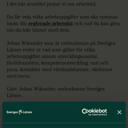
I det här avsnittet pratar vi om arbetstid.
Du får veta vilka arbetsuppgifter som ska rymmas
inom din
reglerade arbetstid
och vad du kan göra
om du inte hinner med dem.
Johan Wikander som är ombudsman på Sveriges
Lärare reder ut vad som gäller för olika
arbetsuppgifter såsom utvecklingssamtal,
föräldramöten, kompetensutveckling, rast och
paus, kontakter med vårdnadshavare, skolresor
med mera.
Gäst: Johan Wikander, ombudsman Sveriges
Lärare.
Programledare: Mia Bohlin.
00:00