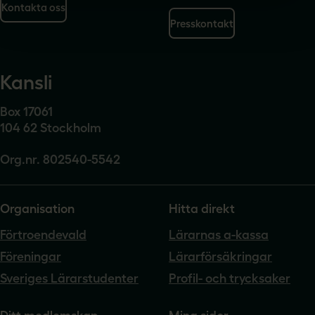
Kontakta oss
Presskontakt
Kansli
Box 17061
104 62 Stockholm
Org.nr. 802540-5542
Organisation
Hitta direkt
Förtroendevald
Lärarnas a-kassa
Föreningar
Lärarförsäkringar
Sveriges Lärarstudenter
Profil- och trycksaker