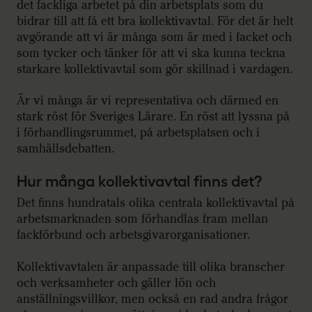
det fackliga arbetet på din arbetsplats som du
bidrar till att få ett bra kollektivavtal. För det är helt
avgörande att vi är många som är med i facket och
som tycker och tänker för att vi ska kunna teckna
starkare kollektivavtal som gör skillnad i vardagen.
Är vi många är vi representativa och därmed en
stark röst för Sveriges Lärare. En röst att lyssna på
i förhandlingsrummet, på arbetsplatsen och i
samhällsdebatten.
Hur många kollektivavtal finns det?
Det finns hundratals olika centrala kollektivavtal på
arbetsmarknaden som förhandlas fram mellan
fackförbund och arbetsgivarorganisationer.
Kollektivavtalen är anpassade till olika branscher
och verksamheter och gäller lön och
anställningsvillkor, men också en rad andra frågor