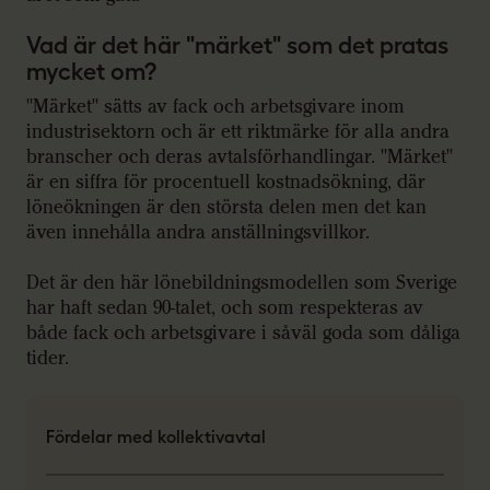
Vad är det här "märket" som det pratas
mycket om?
"Märket" sätts av fack och arbetsgivare inom
industrisektorn och är ett riktmärke för alla andra
branscher och deras avtalsförhandlingar.
"Märket"
är en siffra för procentuell kostnadsökning, där
löneökningen är den största delen men det kan
även innehålla andra anställningsvillkor.
Det är den här lönebildningsmodellen som Sverige
har haft sedan 90-talet, och som respekteras av
både fack och arbetsgivare i såväl goda som dåliga
tider.
Fördelar med kollektivavtal