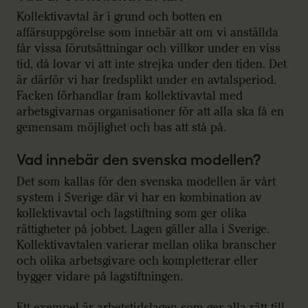
Kollektivavtal är i grund och botten en
affärsuppgörelse som innebär att om vi anställda
får vissa förutsättningar och villkor under en viss
tid, då lovar vi att inte strejka under den tiden. Det
är därför vi har fredsplikt under en avtalsperiod.
Facken förhandlar fram kollektivavtal med
arbetsgivarnas organisationer för att alla ska få en
gemensam möjlighet och bas att stå på.
Vad innebär den svenska modellen?
Det som kallas för den svenska modellen är vårt
system i Sverige där vi har en kombination av
kollektivavtal och lagstiftning som ger olika
rättigheter på jobbet. Lagen gäller alla i Sverige.
Kollektivavtalen varierar mellan olika branscher
och olika arbetsgivare och kompletterar eller
bygger vidare på lagstiftningen.
Ett exempel är arbetstidslagen som ger alla rätt till