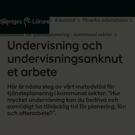
Start
Råd och stöd
Arbetstid
Påverka arbetstiden
Tjänsteplanering
Metodstöd för tjänsteplanering - kommunal sektor
Undervisning och
undervisningsanknut
et arbete
Här är nästa steg av vårt metodstöd för
tjänsteplanering i kommunal sektor: "Hur
mycket undervisning kan du bedriva och
samtidigt ha tillräcklig tid för planering, för-
och efterarbete?”.