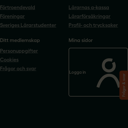
Förtroendevald
Lärarnas a-kassa
Föreningar
Lärarförsäkringar
Sveriges Lärarstudenter
Profil- och trycksaker
Ditt medlemskap
Mina sidor
Personuppgifter
Cookies
Frågor och svar
Logga in
Frågor & svar