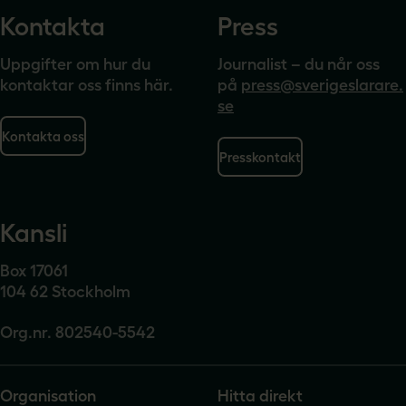
Kontakta
Press
Uppgifter om hur du
Journalist – du når oss
kontaktar oss finns här.
på
press@sverigeslarare.
se
Kontakta oss
Presskontakt
Kansli
Box 17061
104 62 Stockholm
Org.nr. 802540-5542
Organisation
Hitta direkt