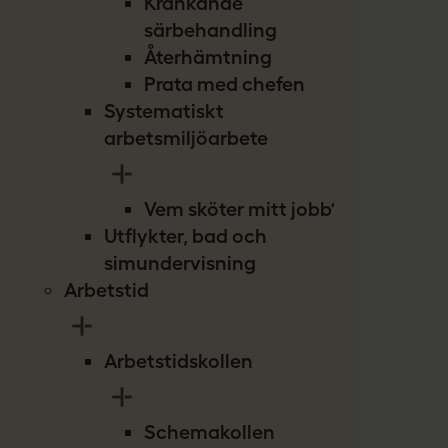
Kränkande
särbehandling
Återhämtning
Prata med chefen
Systematiskt
arbetsmiljöarbete
Vem sköter mitt jobb?
Utflykter, bad och
simundervisning
Arbetstid
Arbetstidskollen
Schemakollen