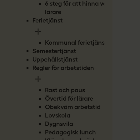
6 steg för att hinna vara
lärare
Ferietjänst
Kommunal ferietjänst
Semestertjänst
Uppehållstjänst
Regler för arbetstiden
Rast och paus
Övertid för lärare
Obekväm arbetstid
Lovskola
Dygnsvila
Pedagogisk lunch