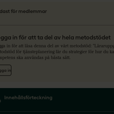
dast för medlemmar
gga in för att ta del av hela metodstödet
ga in för att läsa denna del av vårt metodstöd: "Läraruppg
odstöd för tjänsteplanering får du strategier för hur du k
mpetens ska användas på bästa sätt.
gga in
Innehållsförteckning