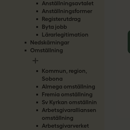
Anställningsavtalet
Anställningsformer
Registerutdrag
Byta jobb
Lärarlegitimation
Nedskärningar
Omställning
Kommun, region,
Sobona
Almega omställning
Fremia omställning
Sv Kyrkan omställning
Arbetsgivaralliansen
omställning
Arbetsgivarverket