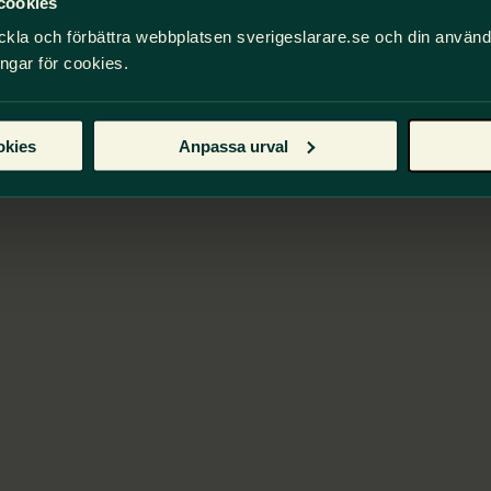
cookies
ckla och förbättra webbplatsen sverigeslarare.se och din använ
ingar för cookies.
okies
Anpassa urval