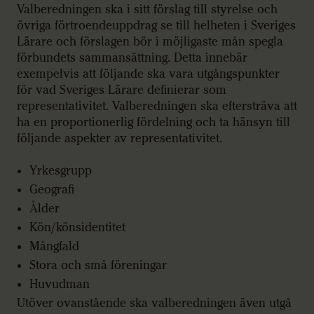
Valberedningen ska i sitt förslag till styrelse och
övriga förtroendeuppdrag se till helheten i Sveriges
Lärare och förslagen bör i möjligaste mån spegla
förbundets sammansättning. Detta innebär
exempelvis att följande ska vara utgångspunkter
för vad Sveriges Lärare definierar som
representativitet. Valberedningen ska eftersträva att
ha en proportionerlig fördelning och ta hänsyn till
följande aspekter av representativitet.
Yrkesgrupp
Geografi
Ålder
Kön/könsidentitet
Mångfald
Stora och små föreningar
Huvudman
Utöver ovanstående ska valberedningen även utgå