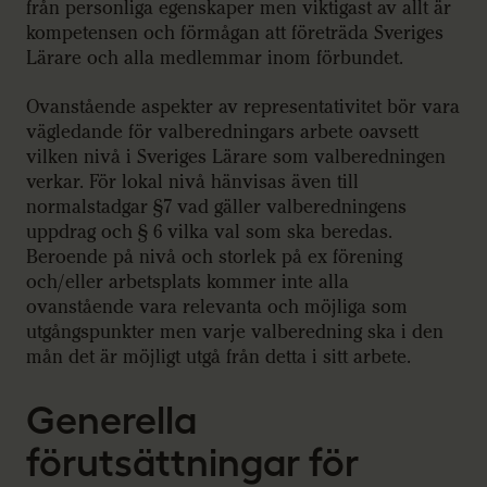
från personliga egenskaper men viktigast av allt är
kompetensen och förmågan att företräda Sveriges
Lärare och alla medlemmar inom förbundet.
Ovanstående aspekter av representativitet bör vara
vägledande för valberedningars arbete oavsett
vilken nivå i Sveriges Lärare som valberedningen
verkar. För lokal nivå hänvisas även till
normalstadgar §7 vad gäller valberedningens
uppdrag och § 6 vilka val som ska beredas.
Beroende på nivå och storlek på ex förening
och/eller arbetsplats kommer inte alla
ovanstående vara relevanta och möjliga som
utgångspunkter men varje valberedning ska i den
mån det är möjligt utgå från detta i sitt arbete.
Generella
förutsättningar för