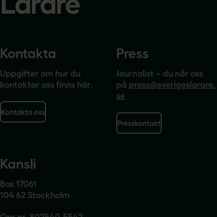
Kontakta
Press
Uppgifter om hur du
Journalist – du når oss
kontaktar oss finns här.
på
press@sverigeslarare.
se
Kontakta oss
Presskontakt
Kansli
Box 17061
104 62 Stockholm