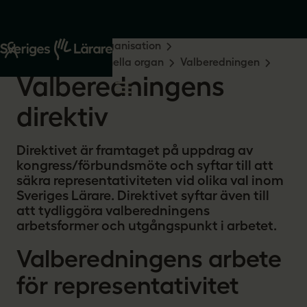
Start
Om oss
Organisation
Kongressen och nationella organ
Valberedningen
Valberedningens
direktiv
Direktivet är framtaget på uppdrag av
kongress/förbundsmöte och syftar till att
säkra representativiteten vid olika val inom
Sveriges Lärare. Direktivet syftar även till
att tydliggöra valberedningens
arbetsformer och utgångspunkt i arbetet.
Valberedningens arbete
för representativitet