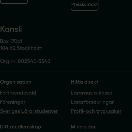
Presskontakt
Kansli
Box 17061
104 62 Stockholm
Org.nr. 802540-5542
Organisation
Hitta direkt
Förtroendevald
Lärarnas a-kassa
Föreningar
Lärarförsäkringar
Sveriges Lärarstudenter
Profil- och trycksaker
Ditt medlemskap
Mina sidor