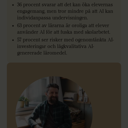
36 procent svarar att det kan öka elevernas
engagemang, men tror mindre på att AI kan
individanpassa undervisningen.
63 procent av lärarna är oroliga att elever
använder AI för att fuska med skolarbetet.
57 procent ser risker med ogenomtänkta AI-
investeringar och lågkvalitativa AI-
genererade läromedel.