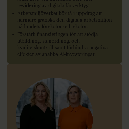
revidering av digitala lärverktyg.
Arbetsmiljöverket bör få i uppdrag att
närmare granska den digitala arbetsmiljön
på landets förskolor och skolor.
Förstärk finansieringen för att stödja
utbildning, samordning, och
kvalitetskontroll samt förhindra negativa
effekter av snabba AI-investeringar.