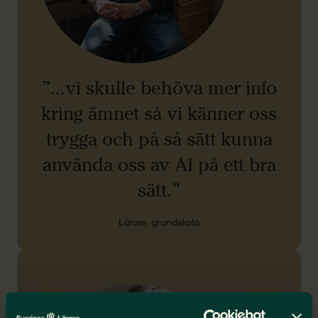
”...vi skulle behöva mer info
kring ämnet så vi känner oss
trygga och på så sätt kunna
använda oss av AI på ett bra
sätt.”
Lärare, grundskola