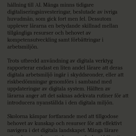
hållning till AI. Många minns tidigare
digitaliseringsinvesteringar, beslutade av ivriga
huvudmän, som gick fort men fel. Dessutom
upplever lärarna en betydande skillnad mellan
tillgängliga resurser och behovet av
kompetensutveckling samt förbättringar i
arbetsmiljön.
Trots utbredd användning av digitala verktyg
rapporterar endast en liten andel lärare att deras
digitala arbetsmiljö ingår i skyddsronder, eller att
riskbedömningar genomförs i samband med
uppdateringar av digitala system. Hälften av
lärarna anger att det saknas adekvata rutiner för att
introducera nyanställda i den digitala miljön.
Skolorna kämpar fortfarande med att tillgodose
behovet av kunskap och resurser för att effektivt
navigera i det digitala landskapet. Många lärare