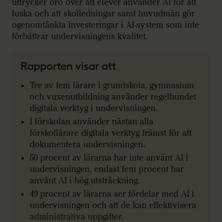
uttrycker oro över att elever använder AI för att
fuska och att skolledningar samt huvudmän gör
ogenomtänkta investeringar i AI-system som inte
förbättrar undervisningens kvalitet.
Rapporten visar att
Tre av fem lärare i grundskola, gymnasium
och vuxenutbildning använder regelbundet
digitala verktyg i undervisningen.
I förskolan använder nästan alla
förskollärare digitala verktyg främst för att
dokumentera undervisningen.
50 procent av lärarna har inte använt AI i
undervisningen, endast fem procent har
använt AI i hög utsträckning.
49 procent av lärarna ser fördelar med AI i
undervisningen och att de kan effektivisera
administrativa uppgifter.