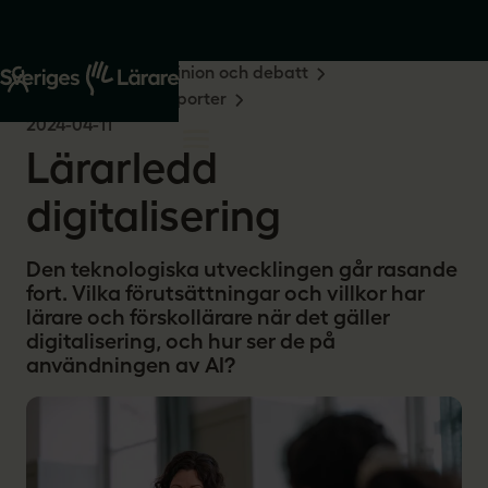
Start
Om oss
Opinion och debatt
Undersökningar & rapporter
2024-04-11
Lärarledd
digitalisering
Den teknologiska utvecklingen går rasande
fort. Vilka förutsättningar och villkor har
lärare och förskollärare när det gäller
digitalisering, och hur ser de på
användningen av AI?