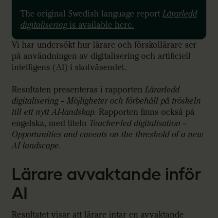
The original Swedish language report
Lärarledd
digitalisering
is available here.
Vi har undersökt hur lärare och förskollärare ser
på användningen av digitalisering och artificiell
intelligens (AI) i skolväsendet.
Resultaten presenteras i rapporten
Lärarledd
digitalisering – Möjligheter och förbehåll på tröskeln
till ett nytt AI-landskap.
Rapporten finns också på
engelska, med titeln
Teacher-led digitalisation –
Opportunities and caveats on the threshold of a new
AI landscape.
Lärare avvaktande inför
AI
Resultatet visar att lärare intar en avvaktande