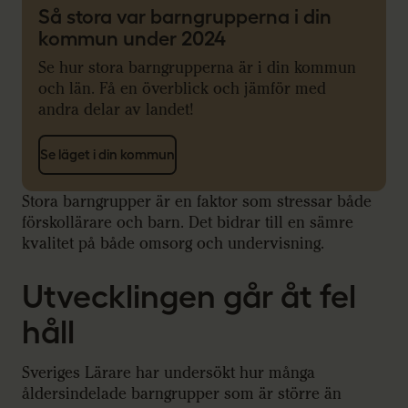
Så stora var barngrupperna i din
kommun under 2024
Se hur stora barngrupperna är i din kommun
och län. Få en överblick och jämför med
andra delar av landet!
Se läget i din kommun
Stora barngrupper är en faktor som stressar både
förskollärare och barn. Det bidrar till en sämre
kvalitet på både omsorg och undervisning.
Utvecklingen går åt fel
håll
Sveriges Lärare har undersökt hur många
åldersindelade barngrupper som är större än