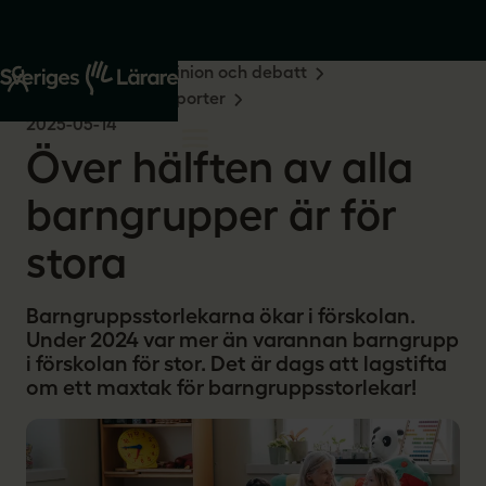
Start
Om oss
Opinion och debatt
Undersökningar & rapporter
2025-05-14
Över hälften av alla
barngrupper är för
stora
Barngruppsstorlekarna ökar i förskolan.
Under 2024 var mer än varannan barngrupp
i förskolan för stor. Det är dags att lagstifta
om ett maxtak för barngruppsstorlekar!