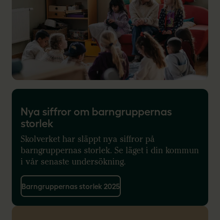
Nya siffror om barngruppernas
storlek
Skolverket har släppt nya siffror på
barngruppernas storlek. Se läget i din kommun
i vår senaste undersökning.
Barngruppernas storlek 2025