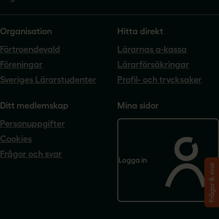
Organisation
Hitta direkt
Förtroendevald
Lärarnas a-kassa
Föreningar
Lärarförsäkringar
Sveriges Lärarstudenter
Profil- och trycksaker
Ditt medlemskap
Mina sidor
Personuppgifter
Cookies
Frågor och svar
Logga in
Frågor & svar