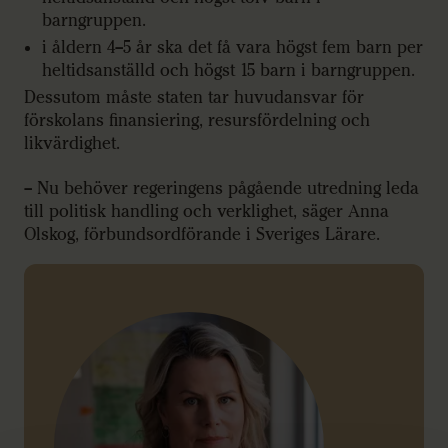
barngruppen.
i åldern 4–5 år ska det få vara högst fem barn per
heltidsanställd och högst 15 barn i barngruppen.
Dessutom måste staten tar huvudansvar för
förskolans finansiering, resursfördelning och
likvärdighet.
– Nu behöver regeringens pågående utredning leda
till politisk handling och verklighet, säger Anna
Olskog, förbundsordförande i Sveriges Lärare.