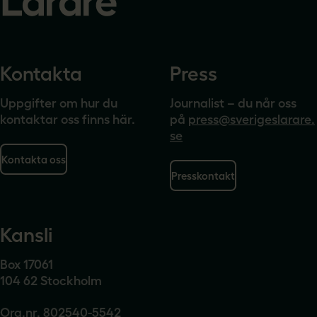
Kontakta
Press
Uppgifter om hur du
Journalist – du når oss
kontaktar oss finns här.
på
press@sverigeslarare.
se
Kontakta oss
Presskontakt
Kansli
Box 17061
104 62 Stockholm
Org.nr. 802540-5542