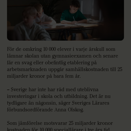
För de omkring 10 000 elever i varje årskull som
lämnar skolan utan gymnasieexamen och senare
får en svag eller obefintlig etablering på
arbetsmarknaden uppgår samhällskostnaden till 25
miljarder kronor på bara fem år.
– Sverige har inte har råd med uteblivna
investeringar i skola och utbildning. Det är nu
tydligare än någonsin, säger Sveriges Lärares
förbundsordförande Anna Olskog.
Som jämförelse motsvarar 25 miljarder kronor
kostnaden för 10 000 speciallärare i tre års tid.