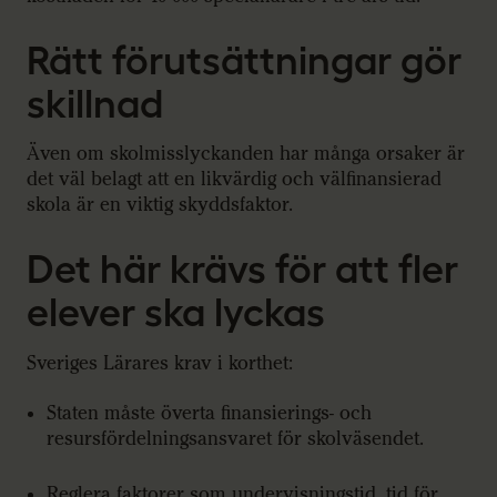
Rätt förutsättningar gör
skillnad
Även om skolmisslyckanden har många orsaker är
det väl belagt att en likvärdig och välfinansierad
skola är en viktig skyddsfaktor.
Det här krävs för att fler
elever ska lyckas
Sveriges Lärares krav i korthet:
Staten måste överta finansierings- och
resursfördelningsansvaret för skolväsendet.
Reglera faktorer som undervisningstid, tid för