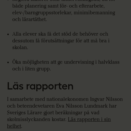
både planering samt för- och efterarbete,
elev-/barngruppsstorlekar, minimibemanning
och lärartäthet.
Alla elever ska få det stöd de behöver och
dessutom få förutsättningar för att må bra i
skolan.
Öka möjligheten att ge undervisning i halvklass
och i liten grupp.
Läs rapporten
I samarbete med nationalekonomen Ingvar Nilsson
och beteendevetaren Eva Nilsson Lundmark har
Sveriges Lärare gjort beräkningar på vad
skolmisslyckanden kostar.
Läs rapporten i sin
helhet
.