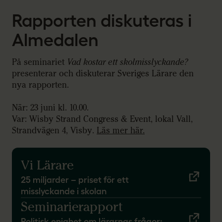
Rapporten diskuteras i
Almedalen
På seminariet
Vad kostar ett skolmisslyckande?
presenterar och diskuterar Sveriges Lärare den
nya rapporten.
När: 23 juni kl. 10.00.
Var: Wisby Strand Congress & Event, lokal Vall,
Strandvägen 4, Visby.
Läs mer här.
Vi Lärare
25 miljarder – priset för ett
misslyckande i skolan
Seminarierapport
Politisk enighet om lärarnas frågor: