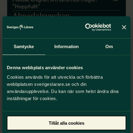
”Hoppfullt”
Almedalsveckan
Seminarium: Vad kostar ett
skolmisslyckande?
Samtycke
Information
Om
Citat
Denna webbplats använder cookies
Cookies används för att utveckla och förbättra
webbplatsen sverigeslarare.se och din
användarupplevelse. Du kan när som helst ändra dina
inställningar för cookies.
Tillåt alla cookies