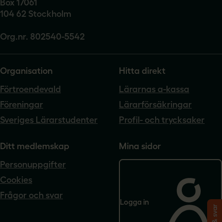
Box 17061
104 62 Stockholm
Org.nr. 802540-5542
Organisation
Hitta direkt
Förtroendevald
Lärarnas a-kassa
Föreningar
Lärarförsäkringar
Sveriges Lärarstudenter
Profil- och trycksaker
Ditt medlemskap
Mina sidor
Personuppgifter
Cookies
Frågor och svar
Logga in