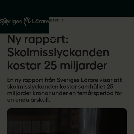
Start
Om oss
Nyheter
2026-06-22
Ny rapport:
Skolmisslyckanden
kostar 25 miljarder
En ny rapport från Sveriges Lärare visar att
skolmisslyckanden kostar samhället 25
miljarder kronor under en femårsperiod för
en enda årskull.