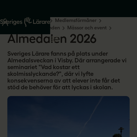
Start
Medlemskap
Medlemsförmåner
Rabatter och erbjudanden
Mässor och event
Almedalen 2026
Sveriges Lärare fanns på plats under
Almedalsveckan i Visby. Där arrangerade vi
seminariet "Vad kostar ett
skolmisslyckande?", där vi lyfte
konsekvenserna av att elever inte får det
stöd de behöver för att lyckas i skolan.