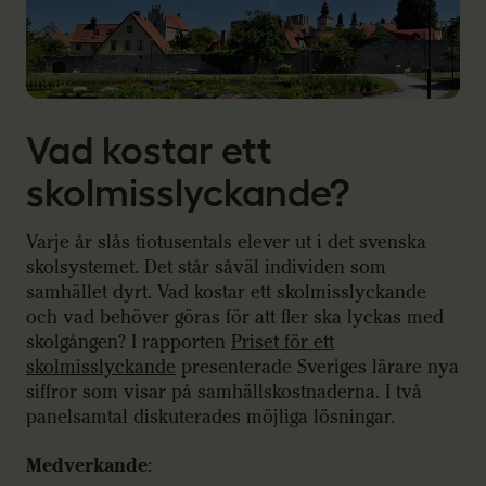
Vad kostar ett
skolmisslyckande?
Varje år slås tiotusentals elever ut i det svenska
skolsystemet. Det står såväl individen som
samhället dyrt. Vad kostar ett skolmisslyckande
och vad behöver göras för att fler ska lyckas med
skolgången? I rapporten
Priset för ett
skolmisslyckande
presenterade Sveriges lärare nya
siffror som visar på samhällskostnaderna. I två
panelsamtal diskuterades möjliga lösningar.
Medverkande
: