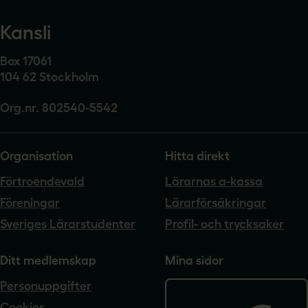
Kansli
Box 17061
104 62 Stockholm
Org.nr. 802540-5542
Organisation
Hitta direkt
Förtroendevald
Lärarnas a-kassa
Föreningar
Lärarförsäkringar
Sveriges Lärarstudenter
Profil- och trycksaker
Ditt medlemskap
Mina sidor
Personuppgifter
Cookies