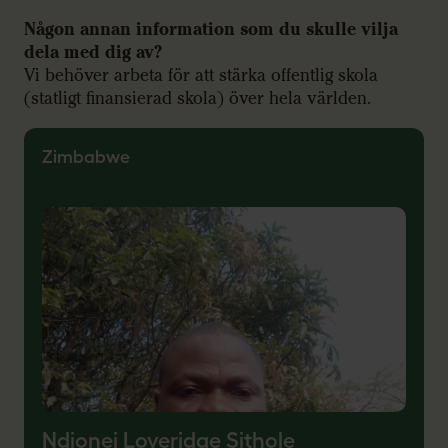
Någon annan information som du skulle vilja
dela med dig av?
Vi behöver arbeta för att stärka offentlig skola
(statligt finansierad skola) över hela världen.
Zimbabwe
Ndionei Loveridge Sithole