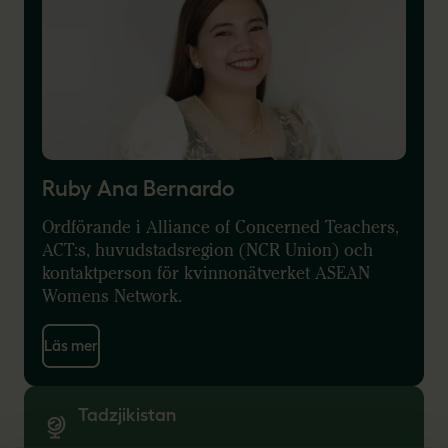
Ruby Ana Bernardo
Ordförande i Alliance of Concerned Teachers,
ACT:s, huvudstadsregion (NCR Union) och
kontaktperson för kvinnonätverket ASEAN
Womens Network.
Läs mer
Tadzjikistan