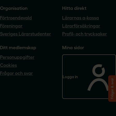
Organisation
Hitta direkt
Förtroendevald
Lärarnas a-kassa
Föreningar
Lärarförsäkringar
Sveriges Lärarstudenter
Profil- och trycksaker
Ditt medlemskap
Mina sidor
Personuppgifter
Cookies
Frågor och svar
Logga in
Frågor & svar