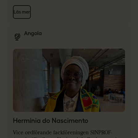
Läs mer
Angola
Hermínia do Nascimento
Vice ordförande fackföreningen SINPROF-