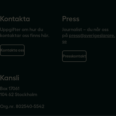
Kontakta
Press
Uppgifter om hur du
Journalist – du når oss
kontaktar oss finns här.
på
press@sverigeslarare.
se
Kontakta oss
Presskontakt
Kansli
Box 17061
104 62 Stockholm
Org.nr. 802540-5542