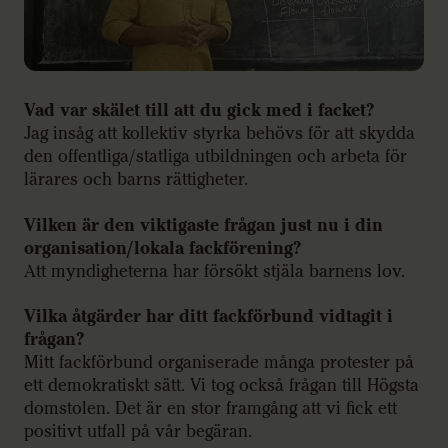
Vad var skälet till att du gick med i facket?
Jag insåg att kollektiv styrka behövs för att skydda
den offentliga/statliga utbildningen och arbeta för
lärares och barns rättigheter.
Vilken är den viktigaste frågan just nu i din
organisation/lokala fackförening?
Att myndigheterna har försökt stjäla barnens lov.
Vilka åtgärder har ditt fackförbund vidtagit i
frågan?
Mitt fackförbund organiserade många protester på
ett demokratiskt sätt. Vi tog också frågan till Högsta
domstolen. Det är en stor framgång att vi fick ett
positivt utfall på vår begäran.