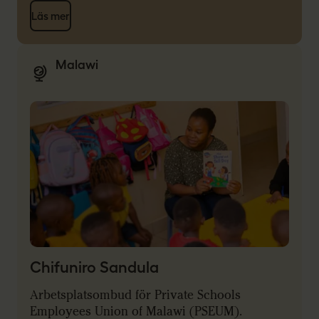
Läs mer
Malawi
Chifuniro Sandula
Arbetsplatsombud för Private Schools
Employees Union of Malawi (PSEUM).