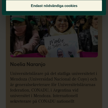
Endast nödvändiga cookies
Noelia Naranjo
Universitetslärare på det statliga universitetet i
Mendoza (Universidad Nacional de Cuyo) och
är generalsekreterare för Universitetslärarnas
federation, CONADU, i Argentina vid
universitet i Mendoza. Internationell
sekreterare på CONADU nationellt