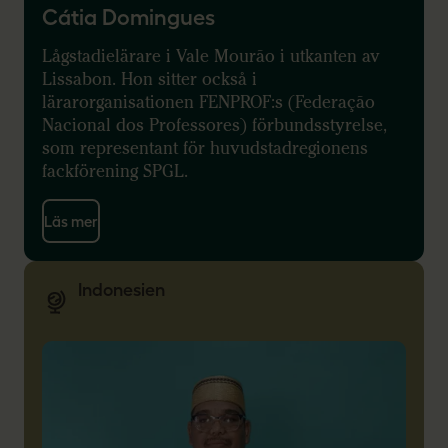
Cátia Domingues
Lågstadielärare i Vale Mourão i utkanten av
Lissabon. Hon sitter också i
lärarorganisationen FENPROF:s (Federação
Nacional dos Professores) förbundsstyrelse,
som representant för huvudstadregionens
fackförening SPGL.
Läs mer
Indonesien