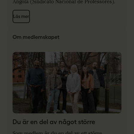
Angola (Sindicato Nacional de Professores).
Läs mer
Om medlemskapet
Du är en del av något större
Som medlem är du en del av ett större