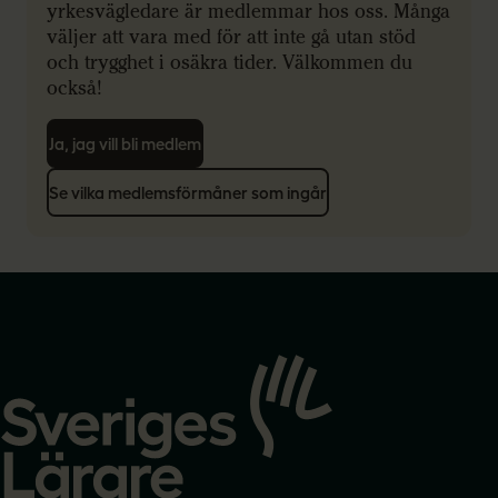
yrkesvägledare är medlemmar hos oss. Många
väljer att vara med för att inte gå utan stöd
och trygghet i osäkra tider. Välkommen du
också!
Ja, jag vill bli medlem
Se vilka medlemsförmåner som ingår
Gå
till
startsidan