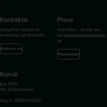
Kontakta
Press
Uppgifter om hur du
Journalist – du når oss
kontaktar oss finns här.
på
press@sverigeslarare.
se
Kontakta oss
Presskontakt
Kansli
Box 17061
104 62 Stockholm
Org.nr. 802540-5542