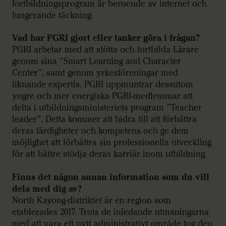
fortbildningsprogram är beroende av internet och
fungerande täckning.
Vad har PGRI gjort eller tanker göra i frågan?
PGRI arbetar med att stötta och fortbilda Lärare
genom sina ”Smart Learning and Character
Center”, samt genom yrkesföreningar med
liknande expertis. PGRI uppmuntrar dessutom
yngre och mer energiska PGRI-medlemmar att
delta i utbildningsministeriets program ”Teacher
leader”. Detta kommer att bidra till att förbättra
deras färdigheter och kompetens och ge dem
möjlighet att förbättra sin professionella utveckling
för att bättre stödja deras karriär inom utbildning.
Finns det någon annan information som du vill
dela med dig av?
North Kayong-distriktet är en region som
etablerades 2017. Trots de inledande utmaningarna
med att vara ett nytt administrativt område tog den