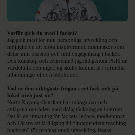
Varför gick du med i facket?
Jag gick med för min personliga utveckling och
möjligheten att möta inspirerande människor som
delar min passion och mitt engagemang i facket.
Den kunskap och erfarenhet jag fått genom PGRI är
värdefulla och inget jag skulle kunnat få i formella
utbildningar eller institutioner.
Vad är den viktigaste frågan i ert fack och på
lokal nivå just nu?
North Kayong distriktet har många öar och
avlägsna områden med dålig täckning av internet.
Det är en utmaning för fackets ledare, medlemmar
och Lärare att få tillgång till “Independent teaching
platform” för professionell utveckling. Dessa