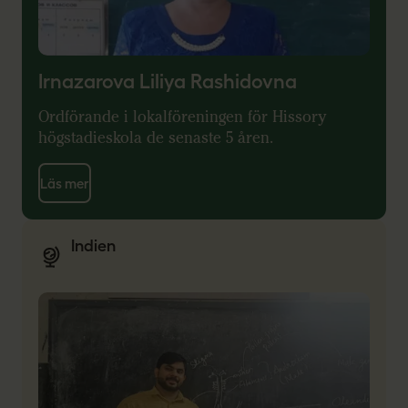
Irnazarova Liliya Rashidovna
Ordförande i lokalföreningen för Hissory
högstadieskola de senaste 5 åren.
Läs mer
Indien