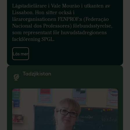
Lågstadielärare i Vale Mourão i utkanten av
Lissabon. Hon sitter också i
lärarorganisationen FENPROF:s (Federação
Nacional dos Professores) förbundsstyrelse,
som representant för huvudstadregionens
fackförening SPGL.
Läs mer
Tadzjikistan