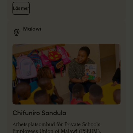
Läs mer
Malawi
Chifuniro Sandula
Arbetsplatsombud för Private Schools
Employees Union of Malawi (PSEUM).