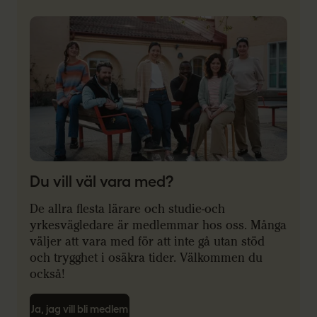
Du vill väl vara med?
De allra flesta lärare och studie-och
yrkesvägledare är medlemmar hos oss. Många
väljer att vara med för att inte gå utan stöd
och trygghet i osäkra tider. Välkommen du
också!
Ja, jag vill bli medlem