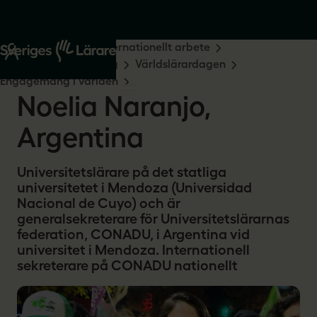
Start
Om oss
Internationellt arbete
Medlemsengagemang
Världslärardagen
Engagemang i världen
Noelia Naranjo,
Argentina
Universitetslärare på det statliga
universitetet i Mendoza (Universidad
Nacional de Cuyo) och är
generalsekreterare för Universitetslärarnas
federation, CONADU, i Argentina vid
universitet i Mendoza. Internationell
sekreterare på CONADU nationellt