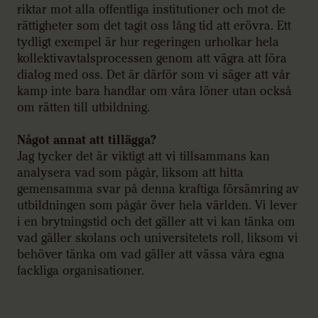
riktar mot alla offentliga institutioner och mot de
rättigheter som det tagit oss lång tid att erövra. Ett
tydligt exempel är hur regeringen urholkar hela
kollektivavtalsprocessen genom att vägra att föra
dialog med oss. Det är därför som vi säger att vår
kamp inte bara handlar om våra löner utan också
om rätten till utbildning.
Något annat att tillägga?
Jag tycker det är viktigt att vi tillsammans kan
analysera vad som pågår, liksom att hitta
gemensamma svar på denna kraftiga försämring av
utbildningen som pågår över hela världen. Vi lever
i en brytningstid och det gäller att vi kan tänka om
vad gäller skolans och universitetets roll, liksom vi
behöver tänka om vad gäller att vässa våra egna
fackliga organisationer.