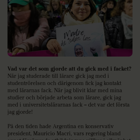
Vad var det som gjorde att du gick med i facket?
När jag studerade till lärare gick jag med i
studentrörelsen och därigenom fick jag kontakt
med lärarnas fack. När jag blivit klar med mina
studier och började arbeta som lärare, gick jag
med i universitetslärarnas fack – det var det första
jag gjorde!
På den tiden hade Argentina en konservativ
president, Mauricio Macri, vars regering bland