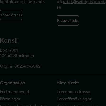
kontaktar oss finns här.
på
press@sverigeslarare.
se
Kontakta oss
Presskontakt
Kansli
Box 17061
104 62 Stockholm
Org.nr. 802540-5542
Organisation
Hitta direkt
Förtroendevald
Lärarnas a-kassa
Föreningar
Lärarförsäkringar