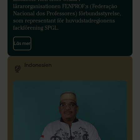
lärarorganisationen FENPROF:s (Federação
Nacional dos Professores) förbundsstyrelse,
som representant för huvudstadregionens
fackförening SPGL.
Läs mer
Indonesien