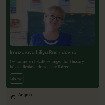
Irnazarova Liliya Rashidovna
Ordförande i lokalföreningen för Hissory
högstadieskola de senaste 5 åren.
Läs mer
Angola