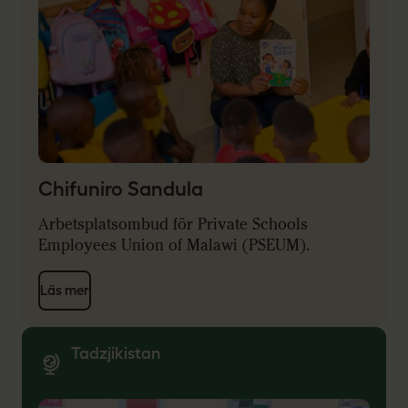
Chifuniro Sandula
Arbetsplatsombud för Private Schools
Employees Union of Malawi (PSEUM).
Läs mer
Tadzjikistan