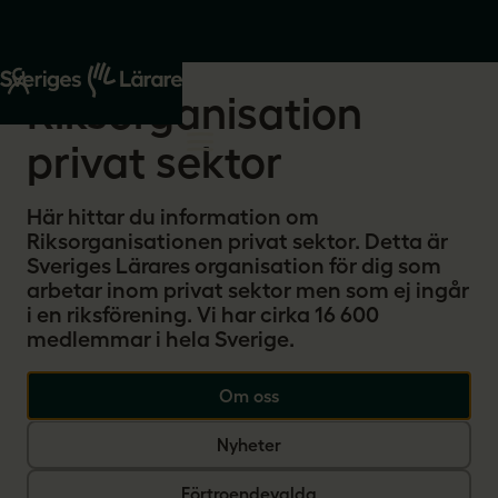
Start
Om oss
Riksorganisation
privat sektor
Här hittar du information om
Riksorganisationen privat sektor. Detta är
Sveriges Lärares organisation för dig som
arbetar inom privat sektor men som ej ingår
i en riksförening. Vi har cirka 16 600
medlemmar i hela Sverige.
Om oss
Nyheter
Förtroendevalda