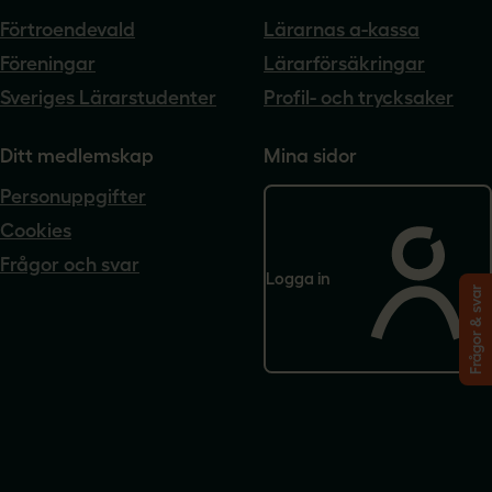
Förtroendevald
Lärarnas a-kassa
Föreningar
Lärarförsäkringar
Sveriges Lärarstudenter
Profil- och trycksaker
Ditt medlemskap
Mina sidor
Personuppgifter
Cookies
Frågor och svar
Logga in
Frågor & svar