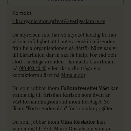
Kontakt
riksorganisation.privat@sverigeslarare.se
Då styrelsen inte har så mycket facklig tid har
vi inte möjlighet att hantera enskilda ärenden
från hela organisationen så därför hänvisas vi
till Lärarlinjen där ni ska få hjälp. För råd och
stöd i fackliga ärenden – kontakta Lärarlinjen
på
010-400 40 40
eller skriv din fråga via
kontaktformuläret på
Mina sidor
.
Du som jobbar inom
Folkuniversitet Väst
kan
vända dig till Kristian Karlson som även är
vårt förhandlingsombud inom företaget. Se
fliken "Förtroendevalda" för kontaktuppgifter.
Du som jobbar inom
Ulna förskolor
kan
vända dig till Britt-Marie Gustafsson som är