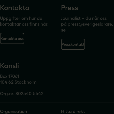
Kontakta
Press
Uppgifter om hur du
Journalist – du når oss
kontaktar oss finns här.
på
press@sverigeslarare.
se
Kontakta oss
Presskontakt
Kansli
Box 17061
104 62 Stockholm
Org.nr. 802540-5542
Organisation
Hitta direkt