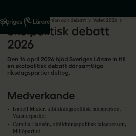
Start
Om oss
Opinion och debatt
Valet 2026
Skolpolitisk debatt
2026
Den 14 april 2026 bjöd Sveriges Lärare in till
en skolpolitisk debatt där samtliga
riksdagspartier deltog.
Medverkande
Isabell Mixter, utbildningspolitisk talesperson,
Vänsterpartiet
Camilla Hansén, utbildningspolitisk talesperson,
Miljöpartiet