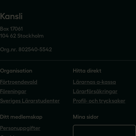
Kansli
Box 17061
104 62 Stockholm
Org.nr. 802540-5542
Organisation
Hitta direkt
Förtroendevald
Lärarnas a-kassa
Föreningar
Lärarförsäkringar
Sveriges Lärarstudenter
Profil- och trycksaker
Ditt medlemskap
Mina sidor
Personuppgifter