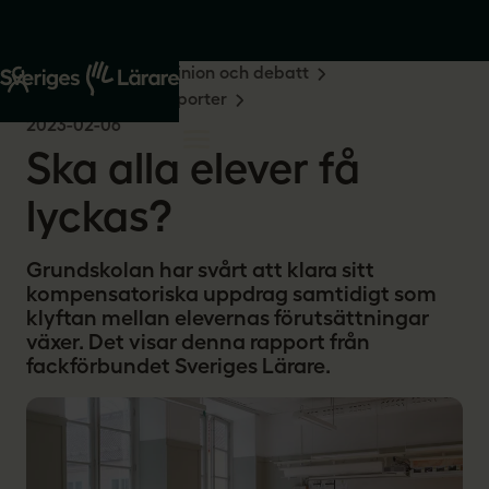
Start
Om oss
Opinion och debatt
Undersökningar & rapporter
2023-02-06
Ska alla elever få
lyckas?
Grundskolan har svårt att klara sitt
kompensatoriska uppdrag samtidigt som
klyftan mellan elevernas förutsättningar
växer. Det visar denna rapport från
fackförbundet Sveriges Lärare.