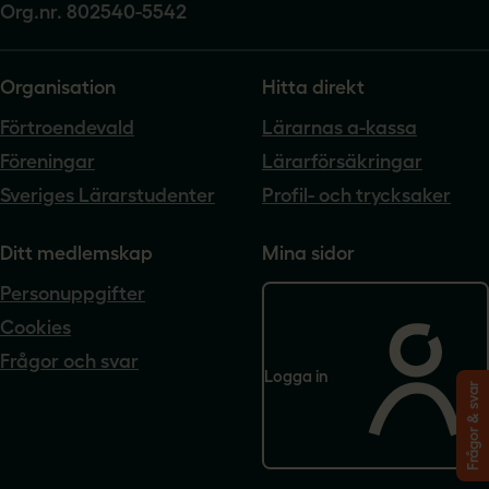
Org.nr. 802540-5542
Organisation
Hitta direkt
Förtroendevald
Lärarnas a-kassa
Föreningar
Lärarförsäkringar
Sveriges Lärarstudenter
Profil- och trycksaker
Ditt medlemskap
Mina sidor
Personuppgifter
Cookies
Frågor och svar
Logga in
Frågor & svar