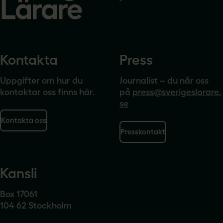
Kontakta
Press
Uppgifter om hur du
Journalist – du når oss
kontaktar oss finns här.
på
press@sverigeslarare.
se
Kontakta oss
Presskontakt
Kansli
Box 17061
104 62 Stockholm