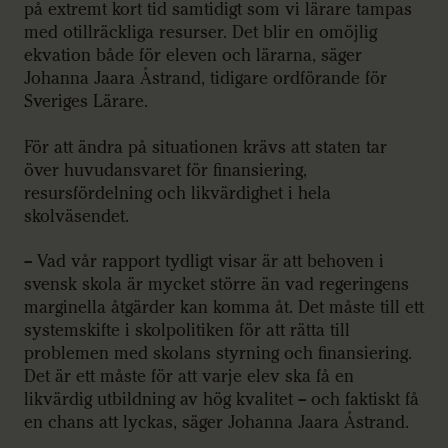
på extremt kort tid samtidigt som vi lärare tampas
med otillräckliga resurser. Det blir en omöjlig
ekvation både för eleven och lärarna, säger
Johanna Jaara Åstrand, tidigare ordförande för
Sveriges Lärare.
För att ändra på situationen krävs att staten tar
över huvudansvaret för finansiering,
resursfördelning och likvärdighet i hela
skolväsendet.
– Vad vår rapport tydligt visar är att behoven i
svensk skola är mycket större än vad regeringens
marginella åtgärder kan komma åt. Det måste till ett
systemskifte i skolpolitiken för att rätta till
problemen med skolans styrning och finansiering.
Det är ett måste för att varje elev ska få en
likvärdig utbildning av hög kvalitet – och faktiskt få
en chans att lyckas, säger Johanna Jaara Åstrand.