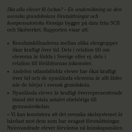
Ska alla elever få lyckas? – En undersökning av den
svenska grundskolans förutsättningar och
kompensatoriska förmåga
bygger på data från SCB
och Skolverket. Rapporten visar att:
Resultatskillnaderna mellan olika elevgrupper
ökar kraftigt över tid. Dels i relation till om
eleverna är födda i Sverige eller ej, dels i
relation till föräldrarnas inkomster.
Andelen utlandsfödda elever har ökat kraftigt
över tid och de nyanlända eleverna är allt äldre
när de börjar i svensk grundskola.
Nyanlända elever är kraftigt överrepresenterade
bland det totala antalet obehöriga till
gymnasieskolan.
– Vi kan konstatera att det svenska skolsystemet är
hårdast mot dem som har svagast förutsättningar.
Nyinvandrade elever förväntas nå kunskapsmålen