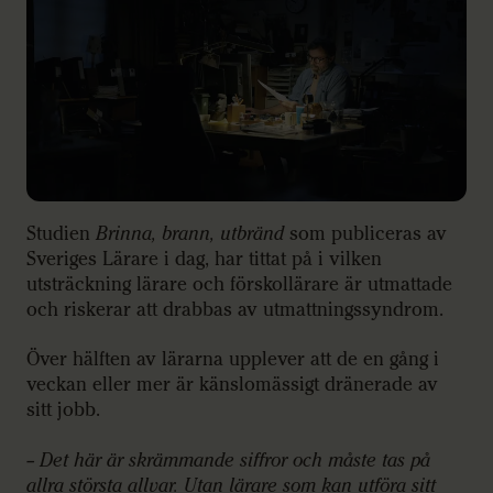
Studien
Brinna, brann, utbränd
som publiceras av
Sveriges Lärare i dag, har tittat på i vilken
utsträckning lärare och förskollärare är utmattade
och riskerar att drabbas av utmattningssyndrom.
Över hälften av lärarna upplever att de en gång i
veckan eller mer är känslomässigt dränerade av
sitt jobb.
– Det här är skrämmande siffror och måste tas på
allra största allvar. Utan lärare som kan utföra sitt