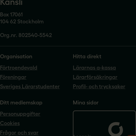
Kansli
Box 17061
104 62 Stockholm
Org.nr. 802540-5542
Organisation
Hitta direkt
Förtroendevald
Lärarnas a-kassa
Föreningar
Lärarförsäkringar
Sveriges Lärarstudenter
Profil- och trycksaker
Ditt medlemskap
Mina sidor
Personuppgifter
Cookies
Frågor och svar