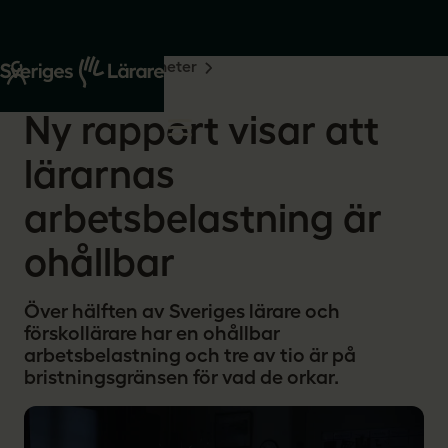
Start
Om oss
Nyheter
2024-01-23
Ny rapport visar att
lärarnas
arbetsbelastning är
ohållbar
Över hälften av Sveriges lärare och
förskollärare har en ohållbar
arbetsbelastning och tre av tio är på
bristningsgränsen för vad de orkar.