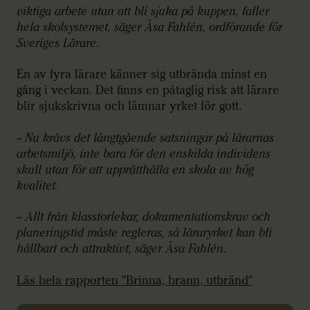
viktiga arbete utan att bli sjuka på kuppen, faller
hela skolsystemet, säger Åsa Fahlén, ordförande för
Sveriges Lärare
.
En av fyra lärare känner sig utbrända minst en
gång i veckan. Det finns en påtaglig risk att lärare
blir sjukskrivna och lämnar yrket för gott.
– Nu krävs det långtgående satsningar på lärarnas
arbetsmiljö, inte bara för den enskilda individens
skull utan för att upprätthålla en skola av hög
kvalitet.
– Allt från klasstorlekar, dokumentationskrav och
planeringstid måste regleras, så läraryrket kan bli
hållbart och attraktivt, säger Åsa Fahlén
.
Läs hela rapporten "Brinna, brann, utbränd"