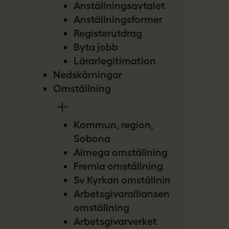
Anställningsavtalet
Anställningsformer
Registerutdrag
Byta jobb
Lärarlegitimation
Nedskärningar
Omställning
Kommun, region,
Sobona
Almega omställning
Fremia omställning
Sv Kyrkan omställning
Arbetsgivaralliansen
omställning
Arbetsgivarverket