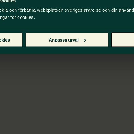
cookies
ckla och förbättra webbplatsen sverigeslarare.se och din använ
ingar för cookies.
okies
Anpassa urval