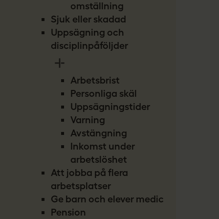
omställning
Sjuk eller skadad
Uppsägning och
disciplinpåföljder
Arbetsbrist
Personliga skäl
Uppsägningstider
Varning
Avstängning
Inkomst under
arbetslöshet
Att jobba på flera
arbetsplatser
Ge barn och elever medicin
Pension