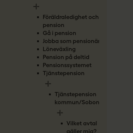
Föräldraledighet och
pension
Gå i pension
Jobba som pensionär
Löneväxling
Pension på deltid
Pensionssystemet
Tjänstepension
Tjänstepension
kommun/Sobona
Vilket avtal
gäller mig?