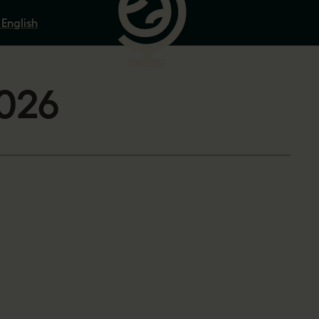
 English
2026