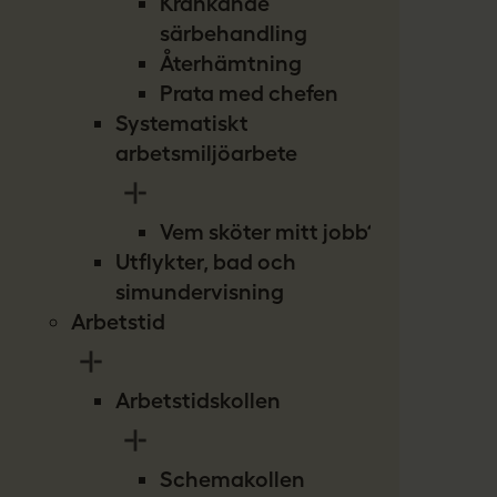
Kränkande
särbehandling
Återhämtning
Prata med chefen
Systematiskt
arbetsmiljöarbete
Vem sköter mitt jobb?
Utflykter, bad och
simundervisning
Arbetstid
Arbetstidskollen
Schemakollen