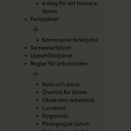
6 steg för att hinna vara
lärare
Ferietjänst
Kommunal ferietjänst
Semestertjänst
Uppehållstjänst
Regler för arbetstiden
Rast och paus
Övertid för lärare
Obekväm arbetstid
Lovskola
Dygnsvila
Pedagogisk lunch