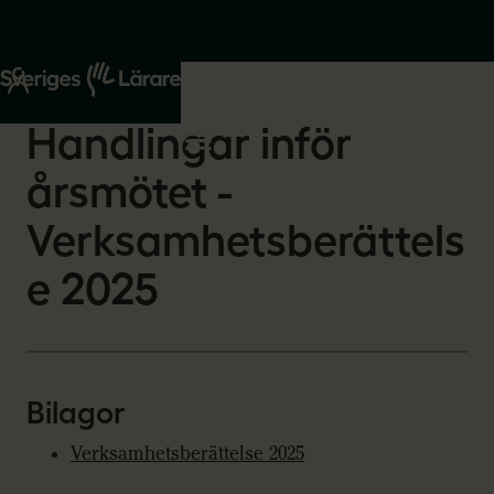
Start
Om oss
2026-03-13
Handlingar inför
årsmötet -
Verksamhetsberättels
e 2025
Bilagor
Verksamhetsberättelse 2025