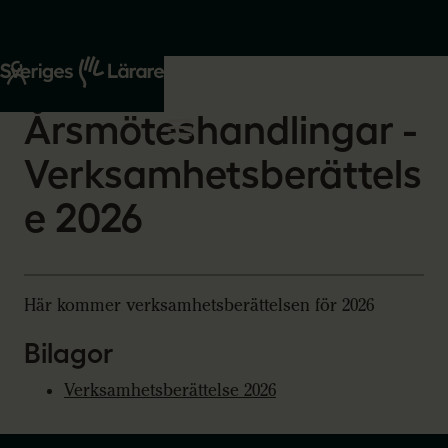
Start
Om oss
2026-03-17
Årsmöteshandlingar -
Verksamhetsberättels
e 2026
Här kommer verksamhetsberättelsen för 2026
Bilagor
Verksamhetsberättelse 2026