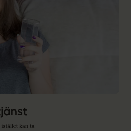
tjänst
istället kan ta