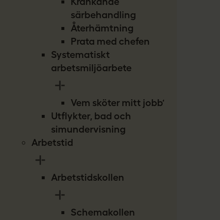
Kränkande
särbehandling
Återhämtning
Prata med chefen
Systematiskt
arbetsmiljöarbete
Vem sköter mitt jobb?
Utflykter, bad och
simundervisning
Arbetstid
Arbetstidskollen
Schemakollen