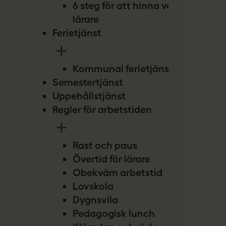
6 steg för att hinna vara
lärare
Ferietjänst
Kommunal ferietjänst
Semestertjänst
Uppehållstjänst
Regler för arbetstiden
Rast och paus
Övertid för lärare
Obekväm arbetstid
Lovskola
Dygnsvila
Pedagogisk lunch