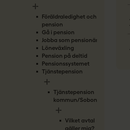
Föräldraledighet och
pension
Gå i pension
Jobba som pensionär
Löneväxling
Pension på deltid
Pensionssystemet
Tjänstepension
Tjänstepension
kommun/Sobona
Vilket avtal
gäller mig?