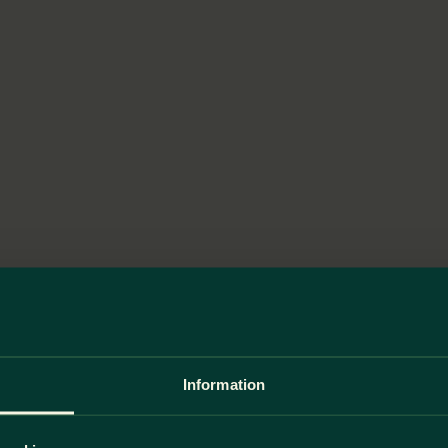
Information