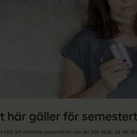
t här gäller för semester
r rätt att avbryta semestern om du blir sjuk, så att du 