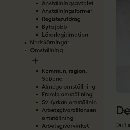
Anställningsavtalet
Anställningsformer
Registerutdrag
Byta jobb
Lärarlegitimation
Nedskärningar
Omställning
Kommun, region,
Sobona
Almega omställning
Fremia omställning
Sv Kyrkan omställning
De
Arbetsgivaralliansen
omställning
Du ha
Arbetsgivarverket