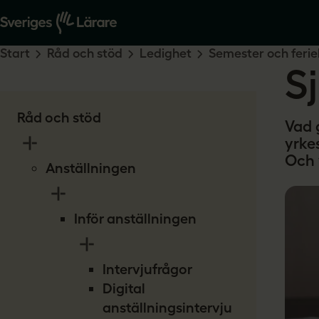
Start
Råd och stöd
Ledighet
Semester och ferie
S
Råd och stöd
Vad 
yrke
Och v
Anställningen
Inför anställningen
Intervjufrågor
Digital
anställningsintervju