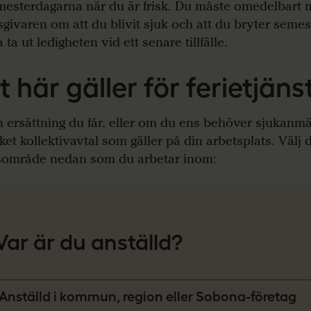
mesterdagarna när du är frisk. Du måste omedelbart
sgivaren om att du blivit sjuk och att du bryter semest
ta ut ledigheten vid ett senare tillfälle.
t här gäller för ferietjäns
n ersättning du får, eller om du ens behöver sjukanmä
lket kollektivavtal som gäller på din arbetsplats. Välj 
sområde nedan som du arbetar inom:
Var är du anställd?
Anställd i kommun, region eller Sobona-företag