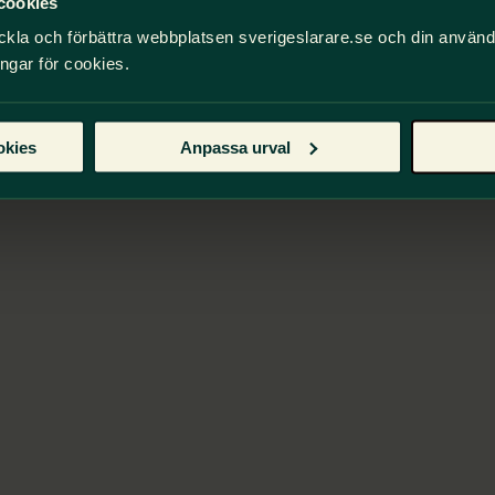
cookies
ckla och förbättra webbplatsen sverigeslarare.se och din använ
ingar för cookies.
okies
Anpassa urval