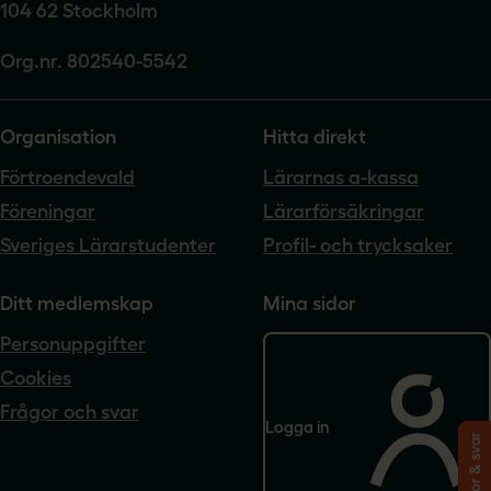
104 62 Stockholm
Org.nr. 802540-5542
Organisation
Hitta direkt
Förtroendevald
Lärarnas a-kassa
Föreningar
Lärarförsäkringar
Sveriges Lärarstudenter
Profil- och trycksaker
Ditt medlemskap
Mina sidor
Personuppgifter
Cookies
Frågor och svar
Logga in
Frågor & svar