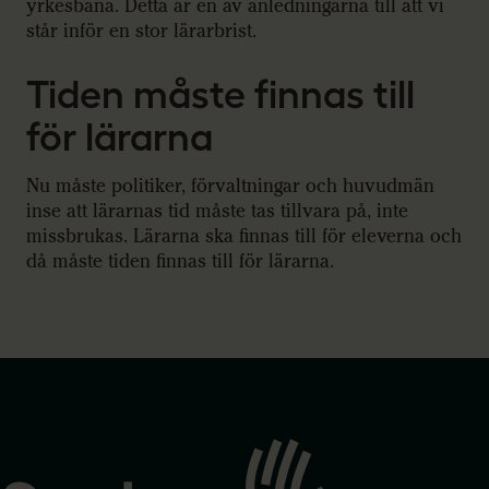
yrkesbana. Detta är en av anledningarna till att vi
står inför en stor lärarbrist.
Tiden måste finnas till
för lärarna
Nu måste politiker, förvaltningar och huvudmän
inse att lärarnas tid måste tas tillvara på, inte
missbrukas. Lärarna ska finnas till för eleverna och
då måste tiden finnas till för lärarna.
Gå
till