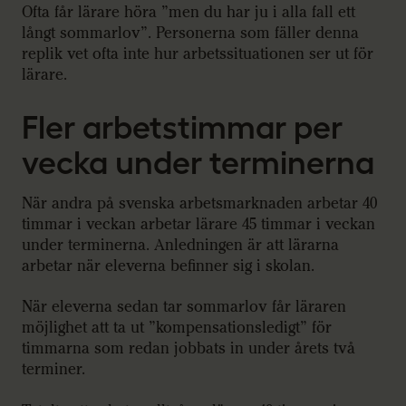
Ofta får lärare höra ”men du har ju i alla fall ett
långt sommarlov”. Personerna som fäller denna
replik vet ofta inte hur arbetssituationen ser ut för
lärare.
Fler arbetstimmar per
vecka under terminerna
När andra på svenska arbetsmarknaden arbetar 40
timmar i veckan arbetar lärare 45 timmar i veckan
under terminerna. Anledningen är att lärarna
arbetar när eleverna befinner sig i skolan.
När eleverna sedan tar sommarlov får läraren
möjlighet att ta ut ”kompensationsledigt” för
timmarna som redan jobbats in under årets två
terminer.