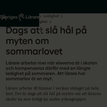
Start
Råd och stöd
Ledighet
Semester och ferieledighet
Dags att slå hål på
myten om
sommarlovet
Lärare arbetar mer när eleverna är i skolan
och kompenseras därför med en längre
ledighet på sommaren. Att lärare har
sommarlov är en myt.
Lärare arbetar 40 timmar i veckan utslaget på hela
året. Det är dags att slå hål på myten om att lärarna
skulle ha mer ledigt än andra yrkesgrupper.