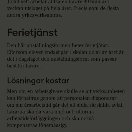
Totalt sett arbetar alltså en lärare 40 timmar i
veckan utslaget på hela året. Precis som de flesta
andra yrkesverksamma.
Ferietjänst
Den här anställningsformen heter ferietjänst.
Eftersom elever endast går i skolan delar av året är
det i dagsläget den anställningsform som passar
bäst för lärare.
Lösningar kostar
Men om en arbetsgivare skulle se att verksamheten
kan förbättras genom att personalen disponerar
om sin årsarbetstid går det att sluta särskilda avtal.
Lärarna ska då vara med och utforma
arbetstidsförläggningen och ska också
kompenseras lönemässigt.