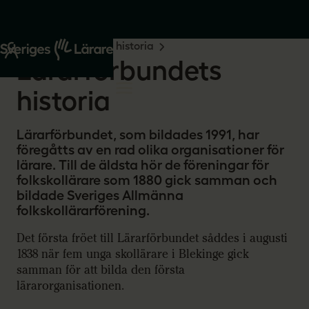
Start
Om oss
Vår historia
Lärarförbundets
historia
Lärarförbundet, som bildades 1991, har
föregåtts av en rad olika organisationer för
lärare. Till de äldsta hör de föreningar för
folkskollärare som 1880 gick samman och
bildade Sveriges Allmänna
folkskollärarförening.
Det första fröet till Lärarförbundet såddes i augusti
1838 när fem unga skollärare i Blekinge gick
samman för att bilda den första
lärarorganisationen.