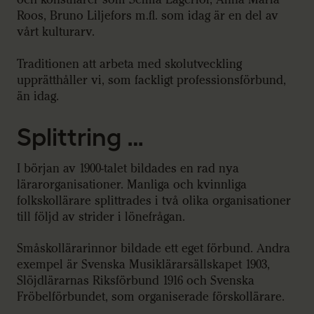
Roos, Bruno Liljefors m.fl. som idag är en del av
vårt kulturarv.
Traditionen att arbeta med skolutveckling
upprätthåller vi, som fackligt professionsförbund,
än idag.
Splittring …
I början av 1900-talet bildades en rad nya
lärarorganisationer. Manliga och kvinnliga
folkskollärare splittrades i två olika organisationer
till följd av strider i lönefrågan.
Småskollärarinnor bildade ett eget förbund. Andra
exempel är Svenska Musiklärarsällskapet 1903,
Slöjdlärarnas Riksförbund 1916 och Svenska
Fröbelförbundet, som organiserade förskollärare.