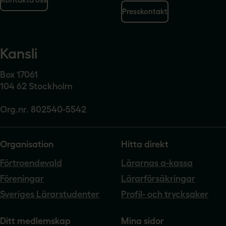
Presskontakt
Kansli
Box 17061
104 62 Stockholm
Org.nr. 802540-5542
Organisation
Hitta direkt
Förtroendevald
Lärarnas a-kassa
Föreningar
Lärarförsäkringar
Sveriges Lärarstudenter
Profil- och trycksaker
Ditt medlemskap
Mina sidor