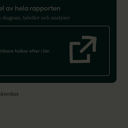
el av hela rapporten
a diagram, tabeller och analyser
rlärare halkar efter i lön
påverkat