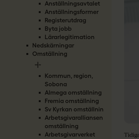
Anställningsavtalet
Anställningsformer
Registerutdrag
Byta jobb
Lärarlegitimation
Nedskärningar
Omställning
Kommun, region,
Sobona
Almega omställning
Fremia omställning
Sv Kyrkan omställning
Arbetsgivaralliansen
omställning
Arbetsgivarverket
Tidig