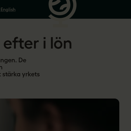
 English
efter i lön
lingen. De
h
t stärka yrkets