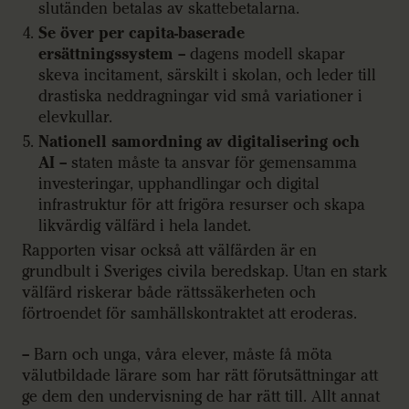
slutänden betalas av skattebetalarna.
Se över per capita-baserade
ersättningssystem
– dagens modell skapar
skeva incitament, särskilt i skolan, och leder till
drastiska neddragningar vid små variationer i
elevkullar.
Nationell samordning av digitalisering och
AI
– staten måste ta ansvar för gemensamma
investeringar, upphandlingar och digital
infrastruktur för att frigöra resurser och skapa
likvärdig välfärd i hela landet.
Rapporten visar också att välfärden är en
grundbult i Sveriges civila beredskap. Utan en stark
välfärd riskerar både rättssäkerheten och
förtroendet för samhällskontraktet att eroderas.
– Barn och unga, våra elever, måste få möta
välutbildade lärare som har rätt förutsättningar att
ge dem den undervisning de har rätt till. Allt annat