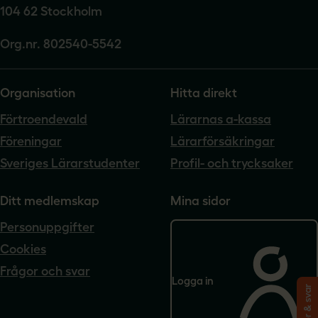
104 62 Stockholm
Org.nr. 802540-5542
Organisation
Hitta direkt
Förtroendevald
Lärarnas a-kassa
Föreningar
Lärarförsäkringar
Sveriges Lärarstudenter
Profil- och trycksaker
Ditt medlemskap
Mina sidor
Personuppgifter
Cookies
Frågor och svar
Logga in
Frågor & svar