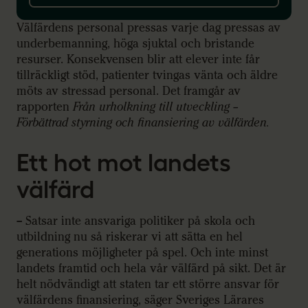
Välfärdens personal pressas varje dag pressas av
underbemanning, höga sjuktal och bristande
resurser. Konsekvensen blir att elever inte får
tillräckligt stöd, patienter tvingas vänta och äldre
möts av stressad personal. Det framgår av
rapporten
Från urholkning till utveckling –
Förbättrad styrning och finansiering av välfärden.
Ett hot mot landets
välfärd
– Satsar inte ansvariga politiker på skola och
utbildning nu så riskerar vi att sätta en hel
generations möjligheter på spel. Och inte minst
landets framtid och hela vår välfärd på sikt. Det är
helt nödvändigt att staten tar ett större ansvar för
välfärdens finansiering, säger Sveriges Lärares