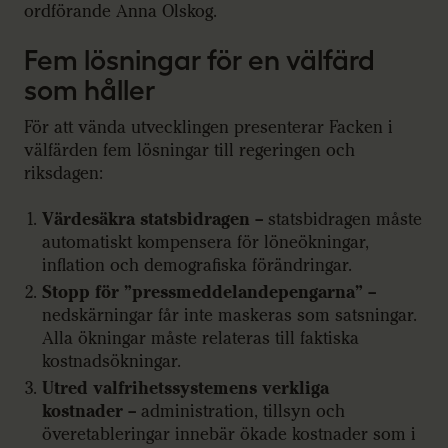
ordförande Anna Olskog.
Fem lösningar för en välfärd
som håller
För att vända utvecklingen presenterar Facken i
välfärden fem lösningar till regeringen och
riksdagen:
Värdesäkra statsbidragen
– statsbidragen måste
automatiskt kompensera för löneökningar,
inflation och demografiska förändringar.
Stopp för ”pressmeddelandepengarna”
–
nedskärningar får inte maskeras som satsningar.
Alla ökningar måste relateras till faktiska
kostnadsökningar.
Utred valfrihetssystemens verkliga
kostnader
– administration, tillsyn och
överetableringar innebär ökade kostnader som i