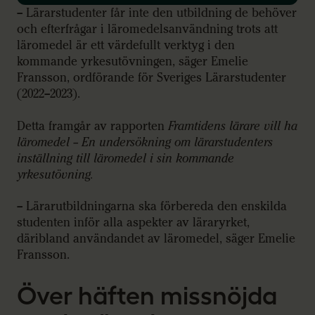
– Lärarstudenter får inte den utbildning de behöver
och efterfrågar i läromedelsanvändning trots att
läromedel är ett värdefullt verktyg i den
kommande yrkesutövningen, säger Emelie
Fransson, ordförande för Sveriges Lärarstudenter
(2022–2023).
Detta framgår av rapporten
Framtidens lärare vill ha
läromedel – En undersökning om lärarstudenters
inställning till läromedel i sin kommande
yrkesutövning.
– Lärarutbildningarna ska förbereda den enskilda
studenten inför alla aspekter av läraryrket,
däribland användandet av läromedel, säger Emelie
Fransson.
Över häften missnöjda