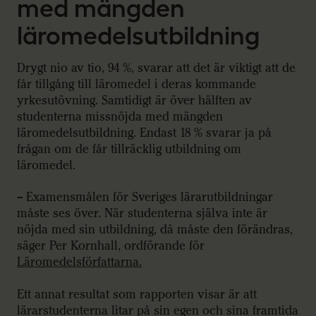
med mängden
läromedelsutbildning
Drygt nio av tio, 94 %, svarar att det är viktigt att de
får tillgång till läromedel i deras kommande
yrkesutövning. Samtidigt är över hälften av
studenterna missnöjda med mängden
läromedelsutbildning. Endast 18 % svarar ja på
frågan om de får tillräcklig utbildning om
läromedel.
– Examensmålen för Sveriges lärarutbildningar
måste ses över. När studenterna själva inte är
nöjda med sin utbildning, då måste den förändras,
säger Per Kornhall, ordförande för
Läromedelsförfattarna.
Ett annat resultat som rapporten visar är att
lärarstudenterna litar på sin egen och sina framtida