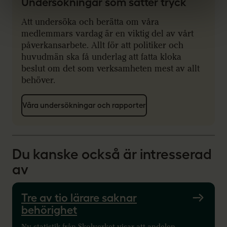
Undersökningar som sätter tryck
Att undersöka och berätta om våra
medlemmars vardag är en viktig del av vårt
påverkansarbete. Allt för att politiker och
huvudmän ska få underlag att fatta kloka
beslut om det som verksamheten mest av allt
behöver.
Våra undersökningar och rapporter
Du kanske också är intresserad
av
Tre av tio lärare saknar
behörighet