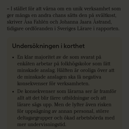
– I stället för att värna om en unik verksamhet som
ger många en andra chans sätts den på svältkost,
skriver Åsa Fahlén och Johanna Jaara Åstrand,
tidigare ordföranden i Sveriges Lärare i rapporten.
Undersökningen i korthet
En klar majoritet av de som svarat på
enkäten arbetar på folkhögskolor som fått
minskade anslag. Hälften är oroliga över att
de minskade anslagen ska få negativa
konsekvenser för verksamheten.
De konsekvenser som lärarna ser är framför
allt att det blir färre utbildningar och att
lärare sägs upp. Men de lyfter även risken
för uppsägning av annan personal, större
deltagargrupper och ökad arbetsbörda med
mer undervisningstid.