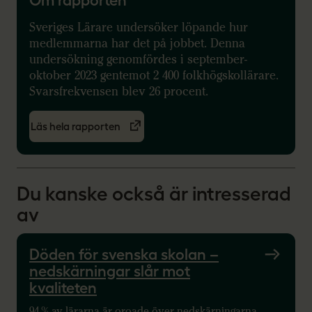
Sveriges Lärare undersöker löpande hur
medlemmarna har det på jobbet. Denna
undersökning genomfördes i september-
oktober 2023 gentemot 2 400 folkhögskollärare.
Svarsfrekvensen blev 26 procent.
Läs hela rapporten
Du kanske också är intresserad
av
Döden för svenska skolan –
nedskärningar slår mot
kvaliteten
94 % av lärarna är oroade över nedskärningarna.