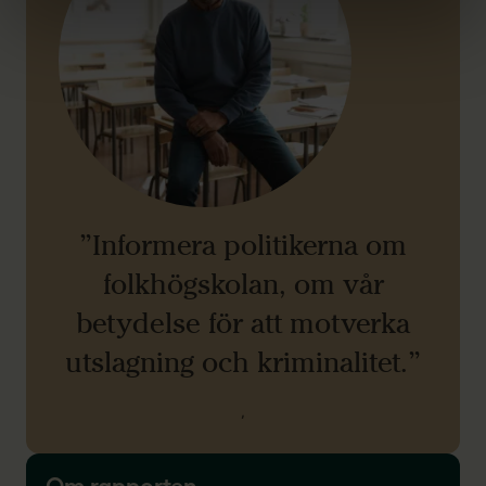
”Informera politikerna om
folkhögskolan, om vår
betydelse för att motverka
utslagning och kriminalitet.”
,
Om rapporten