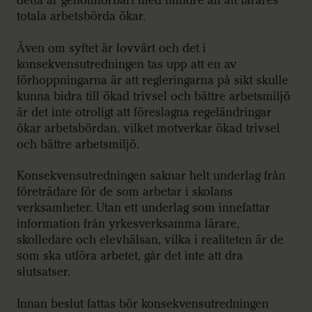
detta är genomförbart med mindre än att lärares
totala arbetsbörda ökar.
Även om syftet är lovvärt och det i
konsekvensutredningen tas upp att en av
förhoppningarna är att regleringarna på sikt skulle
kunna bidra till ökad trivsel och bättre arbetsmiljö
är det inte otroligt att föreslagna regeländringar
ökar arbetsbördan, vilket motverkar ökad trivsel
och bättre arbetsmiljö.
Konsekvensutredningen saknar helt underlag från
företrädare för de som arbetar i skolans
verksamheter. Utan ett underlag som innefattar
information från yrkesverksamma lärare,
skolledare och elevhälsan, vilka i realiteten är de
som ska utföra arbetet, går det inte att dra
slutsatser.
Innan beslut fattas bör konsekvensutredningen