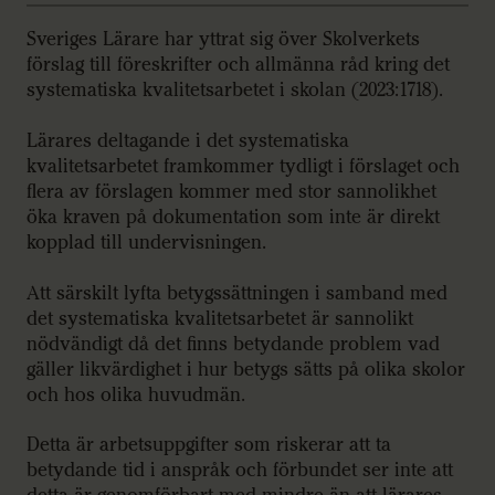
Sveriges Lärare har yttrat sig över Skolverkets
förslag till föreskrifter och allmänna råd kring det
systematiska kvalitetsarbetet i skolan (2023:1718).
Lärares deltagande i det systematiska
kvalitetsarbetet framkommer tydligt i förslaget och
flera av förslagen kommer med stor sannolikhet
öka kraven på dokumentation som inte är direkt
kopplad till undervisningen.
Att särskilt lyfta betygssättningen i samband med
det systematiska kvalitetsarbetet är sannolikt
nödvändigt då det finns betydande problem vad
gäller likvärdighet i hur betygs sätts på olika skolor
och hos olika huvudmän.
Detta är arbetsuppgifter som riskerar att ta
betydande tid i anspråk och förbundet ser inte att