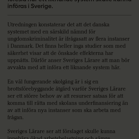
införas i Sverige.
Utredningen konstaterar det att det danska
systemet med en särskild nämnd för
ungdomskriminalitet är ifrågasatt av flera instanser
i Danmark. Det finns heller inga studier som med
säkerhet visar att de önskade effekterna har
uppnåtts. Därför anser Sveriges Lärare att man bör
avvakta med att införa ett liknande system här.
En väl fungerande skolgång är i sig en
brottsförebyggande åtgärd varför Sveriges Lärare
ser ett större behov av att resurser satsas för att
komma till rätta med skolans underfinansiering än
av att införa nya instanser som ska arbeta med
frågan.
Sveriges Lärare ser att förslaget skulle kunna
innebära ökad arbetsbelastning och sämre