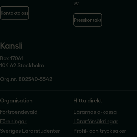
se
Kontakta oss
Presskontakt
Kansli
Box 17061
104 62 Stockholm
Org.nr. 802540-5542
Organisation
Hitta direkt
Förtroendevald
Lärarnas a-kassa
Föreningar
Lärarförsäkringar
Sveriges Lärarstudenter
Profil- och trycksaker