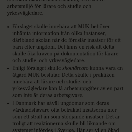
arbetsmiljö för lärare och studie och
yrkesvägledare.
Förslaget skulle innebära att MUK behöver
inhämta information från olika instanser,
däribland skolan när de föreslår insatser för ett
barn eller ungdom. Det finns en risk att detta
skulle öka kraven på dokumentation för lärare
och studie- och yrkesvägledare.
Enligt förslaget skulle
skolnärvaro
kunna vara en
åtgärd MUK beslutar. Detta skulle i praktiken
innebära att lärare och studie- och
yrkesvägledare kan få arbetsuppgifter av en part
som inte är deras arbetsgivare.
I Danmark har såväl ungdomar som deras
vårdnadshavare ofta betraktat insatserna mer
som ett straff än som stödjande insatser. Det är
troligt att reaktionerna skulle bli liknande om
systemet infördes i Sverige. Här ser vi en ökad