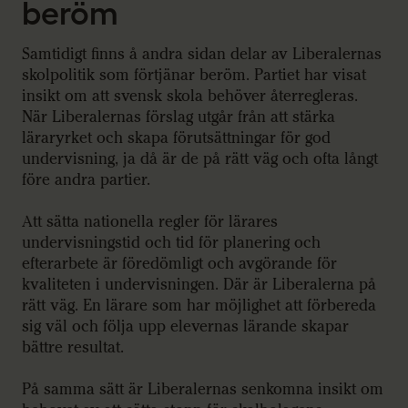
beröm
Samtidigt finns å andra sidan delar av Liberalernas
skolpolitik som förtjänar beröm. Partiet har visat
insikt om att svensk skola behöver återregleras.
När Liberalernas förslag utgår från att stärka
läraryrket och skapa förutsättningar för god
undervisning, ja då är de på rätt väg och ofta långt
före andra partier.
Att sätta nationella regler för lärares
undervisningstid och tid för planering och
efterarbete är föredömligt och avgörande för
kvaliteten i undervisningen. Där är Liberalerna på
rätt väg. En lärare som har möjlighet att förbereda
sig väl och följa upp elevernas lärande skapar
bättre resultat.
På samma sätt är Liberalernas senkomna insikt om