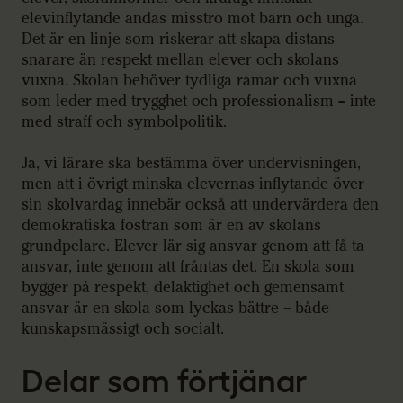
elevinflytande andas misstro mot barn och unga.
Det är en linje som riskerar att skapa distans
snarare än respekt mellan elever och skolans
vuxna. Skolan behöver tydliga ramar och vuxna
som leder med trygghet och professionalism – inte
med straff och symbolpolitik.
Ja, vi lärare ska bestämma över undervisningen,
men att i övrigt minska elevernas inflytande över
sin skolvardag innebär också att undervärdera den
demokratiska fostran som är en av skolans
grundpelare. Elever lär sig ansvar genom att få ta
ansvar, inte genom att fråntas det. En skola som
bygger på respekt, delaktighet och gemensamt
ansvar är en skola som lyckas bättre – både
kunskapsmässigt och socialt.
Delar som förtjänar