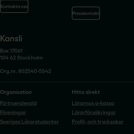
Kontakta oss
Presskontakt
Kansli
Box 17061
104 62 Stockholm
Org.nr. 802540-5542
Organisation
Hitta direkt
Förtroendevald
Lärarnas a-kassa
Föreningar
Lärarförsäkringar
Sveriges Lärarstudenter
Profil- och trycksaker