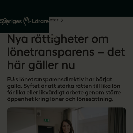
Start
Om oss
Nyheter
2026-06-17
Nya rättigheter om
lönetransparens – det
här gäller nu
EU:s lönetransparensdirektiv har börjat
gälla. Syftet är att stärka rätten till lika lön
för lika eller likvärdigt arbete genom större
öppenhet kring löner och lönesättning.