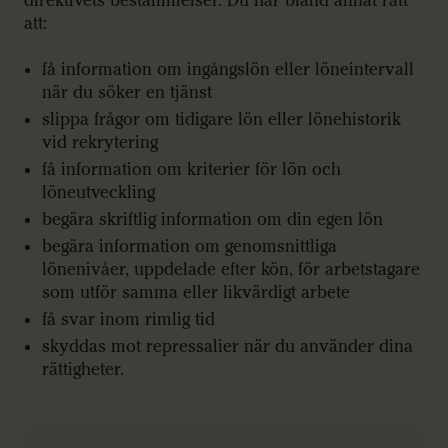
direktivets bestämmelser. Du har bland annat rätt
att:
få information om ingångslön eller löneintervall
när du söker en tjänst
slippa frågor om tidigare lön eller lönehistorik
vid rekrytering
få information om kriterier för lön och
löneutveckling
begära skriftlig information om din egen lön
begära information om genomsnittliga
lönenivåer, uppdelade efter kön, för arbetstagare
som utför samma eller likvärdigt arbete
få svar inom rimlig tid
skyddas mot repressalier när du använder dina
rättigheter.