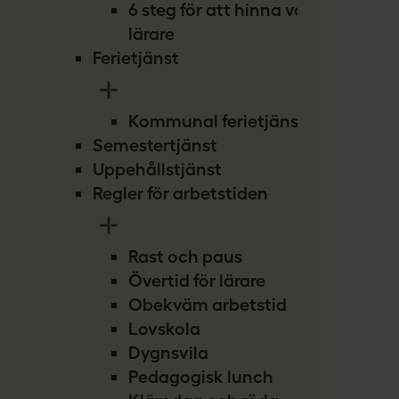
6 steg för att hinna vara
lärare
Ferietjänst
Kommunal ferietjänst
Semestertjänst
Uppehållstjänst
Regler för arbetstiden
Rast och paus
Övertid för lärare
Obekväm arbetstid
Lovskola
Dygnsvila
Pedagogisk lunch