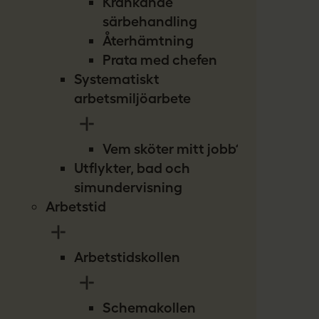
Kränkande
särbehandling
Återhämtning
Prata med chefen
Systematiskt
arbetsmiljöarbete
Vem sköter mitt jobb?
Utflykter, bad och
simundervisning
Arbetstid
Arbetstidskollen
Schemakollen