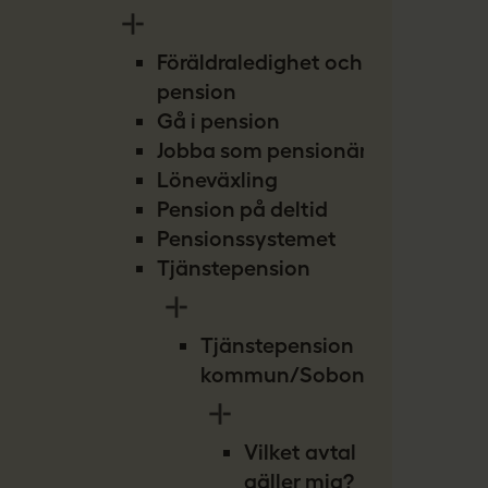
Föräldraledighet och
pension
Gå i pension
Jobba som pensionär
Löneväxling
Pension på deltid
Pensionssystemet
Tjänstepension
Tjänstepension
kommun/Sobona
Vilket avtal
gäller mig?