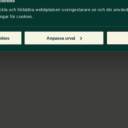
cookies
ckla och förbättra webbplatsen sverigeslarare.se och din använ
ingar för cookies.
okies
Anpassa urval