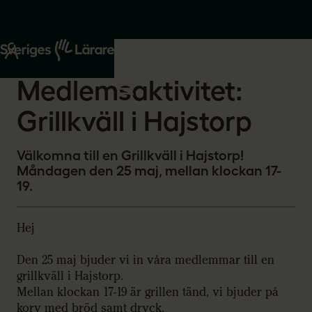
Start
Om oss
2026-05-04
Medlemsaktivitet:
Grillkväll i Hajstorp
Välkomna till en Grillkväll i Hajstorp!
Måndagen den 25 maj, mellan klockan 17-
19.
Hej
Den 25 maj bjuder vi in våra medlemmar till en
grillkväll i Hajstorp.
Mellan klockan 17-19 är grillen tänd, vi bjuder på
korv med bröd samt dryck.