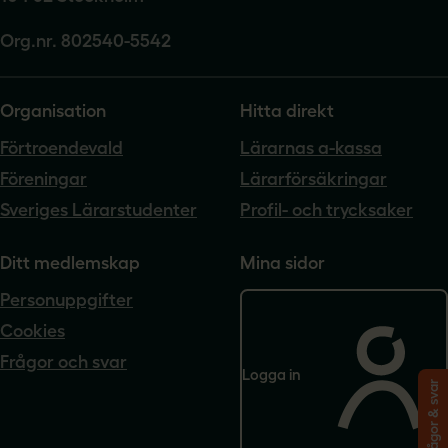
Org.nr. 802540-5542
Organisation
Hitta direkt
Förtroendevald
Lärarnas a-kassa
Föreningar
Lärarförsäkringar
Sveriges Lärarstudenter
Profil- och trycksaker
Ditt medlemskap
Mina sidor
Personuppgifter
Cookies
Frågor och svar
Logga in
Frågor & svar