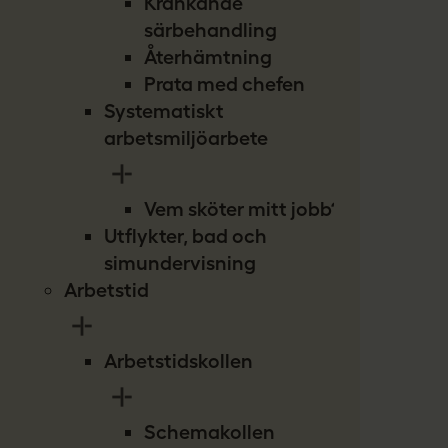
Kränkande
särbehandling
Återhämtning
Prata med chefen
Systematiskt
arbetsmiljöarbete
Vem sköter mitt jobb?
Utflykter, bad och
simundervisning
Arbetstid
Arbetstidskollen
Schemakollen