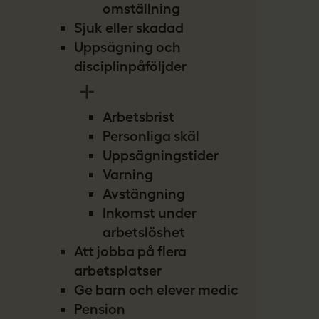
omställning
Sjuk eller skadad
Uppsägning och
disciplinpåföljder
Arbetsbrist
Personliga skäl
Uppsägningstider
Varning
Avstängning
Inkomst under
arbetslöshet
Att jobba på flera
arbetsplatser
Ge barn och elever medicin
Pension