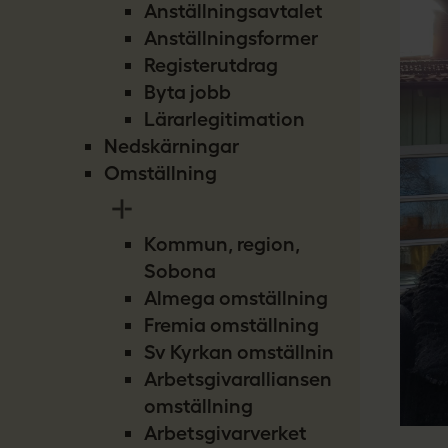
Anställningsavtalet
Anställningsformer
Registerutdrag
Byta jobb
Lärarlegitimation
Nedskärningar
Omställning
Kommun, region,
Sobona
Almega omställning
Fremia omställning
Sv Kyrkan omställning
Arbetsgivaralliansen
omställning
Arbetsgivarverket