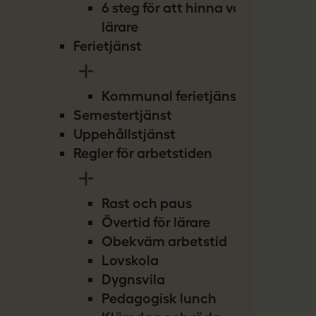
6 steg för att hinna vara
lärare
Ferietjänst
Kommunal ferietjänst
Semestertjänst
Uppehållstjänst
Regler för arbetstiden
Rast och paus
Övertid för lärare
Obekväm arbetstid
Lovskola
Dygnsvila
Pedagogisk lunch