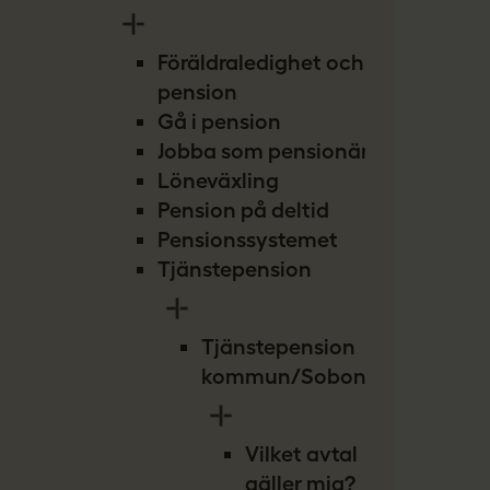
Föräldraledighet och
pension
Gå i pension
Jobba som pensionär
Löneväxling
Pension på deltid
Pensionssystemet
Tjänstepension
Tjänstepension
kommun/Sobona
Vilket avtal
gäller mig?