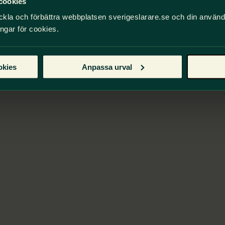
cookies
ckla och förbättra webbplatsen sverigeslarare.se och din använ
ingar för cookies.
okies
Anpassa urval