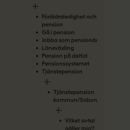
Föräldraledighet och
pension
Gå i pension
Jobba som pensionär
Löneväxling
Pension på deltid
Pensionssystemet
Tjänstepension
Tjänstepension
kommun/Sobona
Vilket avtal
gäller mig?