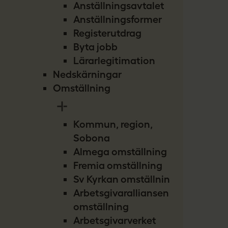
Anställningsavtalet
Anställningsformer
Registerutdrag
Byta jobb
Lärarlegitimation
Nedskärningar
Omställning
Kommun, region,
Sobona
Almega omställning
Fremia omställning
Sv Kyrkan omställning
Arbetsgivaralliansen
omställning
Arbetsgivarverket