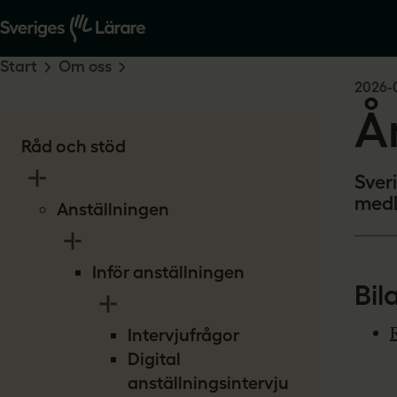
Start
Om oss
2026-
Å
Råd och stöd
Sver
medl
Anställningen
Inför anställningen
Bil
Intervjufrågor
Digital
anställningsintervju