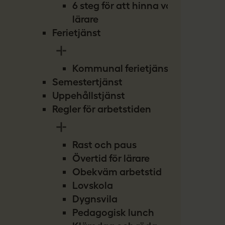
6 steg för att hinna vara
lärare
Ferietjänst
Kommunal ferietjänst
Semestertjänst
Uppehållstjänst
Regler för arbetstiden
Rast och paus
Övertid för lärare
Obekväm arbetstid
Lovskola
Dygnsvila
Pedagogisk lunch