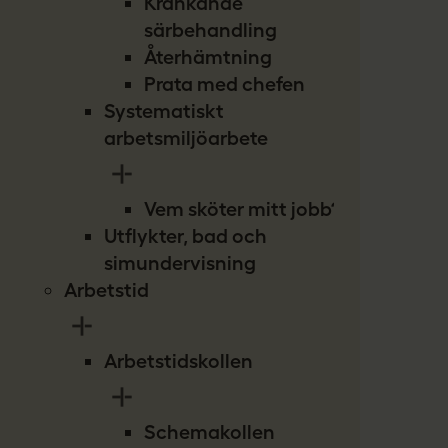
Kränkande
särbehandling
Återhämtning
Prata med chefen
Systematiskt
arbetsmiljöarbete
Vem sköter mitt jobb?
Utflykter, bad och
simundervisning
Arbetstid
Arbetstidskollen
Schemakollen