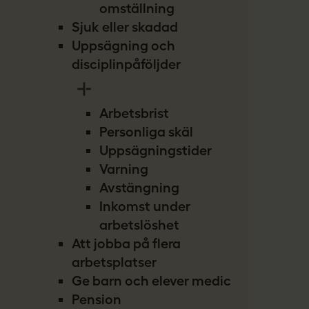
omställning
Sjuk eller skadad
Uppsägning och
disciplinpåföljder
Arbetsbrist
Personliga skäl
Uppsägningstider
Varning
Avstängning
Inkomst under
arbetslöshet
Att jobba på flera
arbetsplatser
Ge barn och elever medicin
Pension