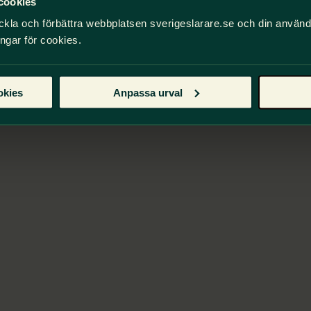
cookies
ckla och förbättra webbplatsen sverigeslarare.se och din använ
ingar för cookies.
okies
Anpassa urval