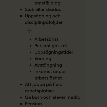
omställning
Sjuk eller skadad
Uppsägning och
disciplinpåföljder
Arbetsbrist
Personliga skäl
Uppsägningstider
Varning
Avstängning
Inkomst under
arbetslöshet
Att jobba på flera
arbetsplatser
Ge barn och elever medicin
Pension