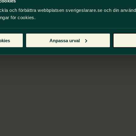
cookies
ckla och förbättra webbplatsen sverigeslarare.se och din använ
ingar för cookies.
okies
Anpassa urval