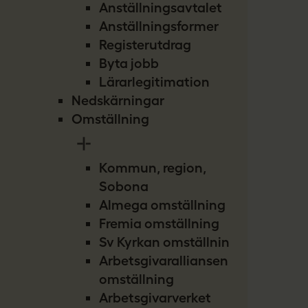
Anställningsavtalet
Anställningsformer
Registerutdrag
Byta jobb
Lärarlegitimation
Nedskärningar
Omställning
Kommun, region,
Sobona
Almega omställning
Fremia omställning
Sv Kyrkan omställning
Arbetsgivaralliansen
omställning
Arbetsgivarverket