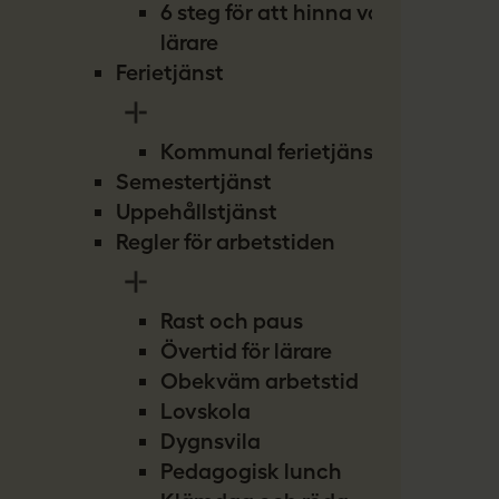
6 steg för att hinna vara
lärare
Ferietjänst
Kommunal ferietjänst
Semestertjänst
Uppehållstjänst
Regler för arbetstiden
Rast och paus
Övertid för lärare
Obekväm arbetstid
Lovskola
Dygnsvila
Pedagogisk lunch