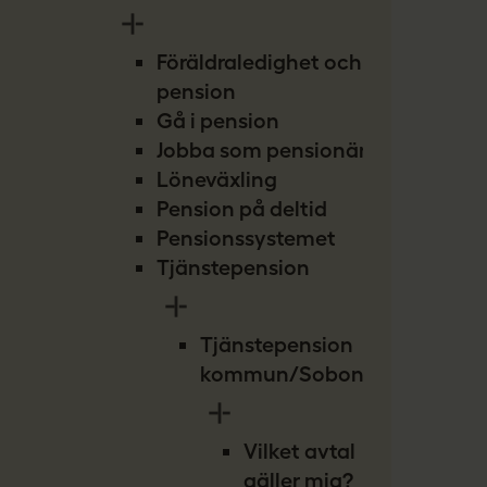
Föräldraledighet och
pension
Gå i pension
Jobba som pensionär
Löneväxling
Pension på deltid
Pensionssystemet
Tjänstepension
Tjänstepension
kommun/Sobona
Vilket avtal
gäller mig?