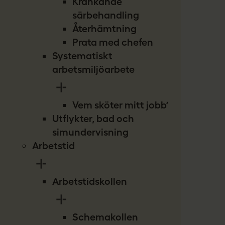
Kränkande
särbehandling
Återhämtning
Prata med chefen
Systematiskt
arbetsmiljöarbete
Vem sköter mitt jobb?
Utflykter, bad och
simundervisning
Arbetstid
Arbetstidskollen
Schemakollen