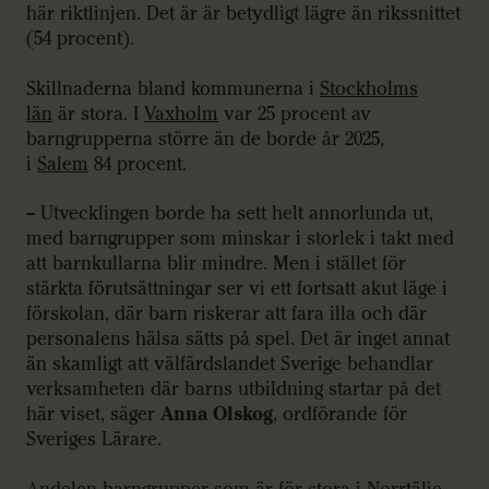
här riktlinjen. Det är är betydligt lägre än rikssnittet
(54 procent).
Skillnaderna bland kommunerna i
Stockholms
län
är stora. I
Vaxholm
var 25 procent av
barngrupperna större än de borde år 2025,
i
Salem
84 procent.
– Utvecklingen borde ha sett helt annorlunda ut,
med barngrupper som minskar i storlek i takt med
att barnkullarna blir mindre. Men i stället för
stärkta förutsättningar ser vi ett fortsatt akut läge i
förskolan, där barn riskerar att fara illa och där
personalens hälsa sätts på spel. Det är inget annat
än skamligt att välfärdslandet Sverige behandlar
verksamheten där barns utbildning startar på det
här viset, säger
Anna Olskog
, ordförande för
Sveriges Lärare.