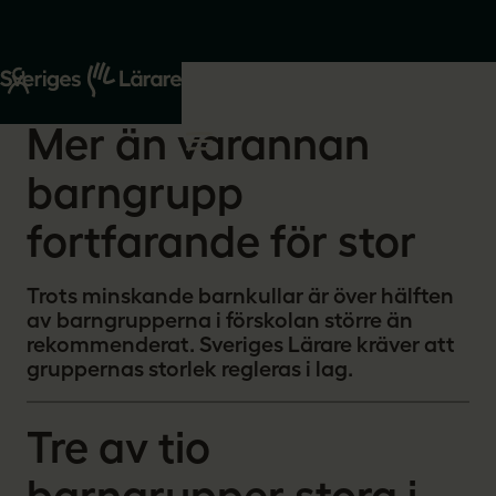
Start
Om oss
2026-05-08
Mer än varannan
barngrupp
fortfarande för stor
Trots minskande barnkullar är över hälften
av barngrupperna i förskolan större än
rekommenderat. Sveriges Lärare kräver att
gruppernas storlek regleras i lag.
Tre av tio
barngrupper stora i