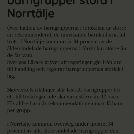
Norrtälje
Över hälften av barngrupperna i förskolan är större
än rekommenderat, de minskande barnkullarna till
trots. I Norrtälje kommun är 34 procent av de
åldersindelade barngrupperna i förskolan större än
de får vara.
Sveriges Lärare kräver att regeringen går från ord
till handling och reglerar barngruppernas storlek i
lag.
Skolverkets riktlinjer slår fast att barngrupper för
ett- till treåringar inte ska vara större än 12 barn.
För äldre barn är rekommendationen max 15 barn
per grupp.
I Norrtälje kommun översteg under fjolåret 34
procent av alla åldersindelade barngrupper den