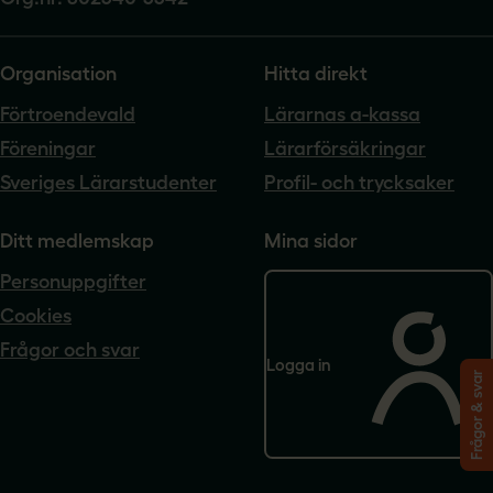
Organisation
Hitta direkt
Förtroendevald
Lärarnas a-kassa
Föreningar
Lärarförsäkringar
Sveriges Lärarstudenter
Profil- och trycksaker
Ditt medlemskap
Mina sidor
Personuppgifter
Cookies
Frågor och svar
Logga in
Frågor & svar